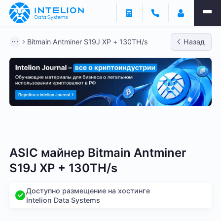
Bitmain Antminer S19J XP + 130TH/s
Назад
Bitmain
Whatsminer
Antminer S21
Antminer S2
ASIC майнер Bitmain Antminer
S19J XP + 130TH/s
Доступно размещение на хостинге
Intelion Data Systems