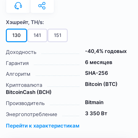
Хэшрейт, TH/s:
130
141
151
-40,4% годовых
Доходность
6 месяцев
Гарантия
SHA-256
Алгоритм
Bitcoin (BTC)
Криптовалюта
BitcoinCash (BCH)
Bitmain
Производитель
3 350 Вт
Энергопотребление
Перейти к характеристикам