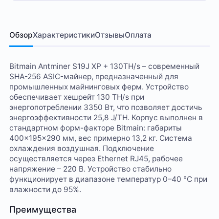
Обзор
Характеристики
Отзывы
Оплата
Bitmain Antminer S19J XP + 130TH/s – современный
SHA-256 ASIC-майнер, предназначенный для
промышленных майнинговых ферм. Устройство
обеспечивает хешрейт 130 TH/s при
энергопотреблении 3350 Вт, что позволяет достичь
энергоэффективности 25,8 J/TH. Корпус выполнен в
стандартном форм-факторе Bitmain: габариты
400×195×290 мм, вес примерно 13,2 кг. Система
охлаждения воздушная. Подключение
осуществляется через Ethernet RJ45, рабочее
напряжение – 220 В. Устройство стабильно
функционирует в диапазоне температур 0–40 °C при
влажности до 95%.
Преимущества