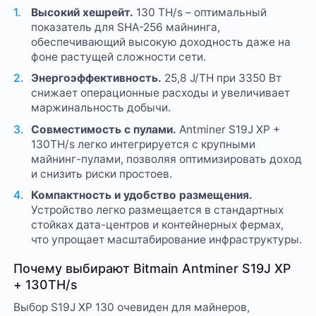
Высокий хешрейт.
130 TH/s – оптимальный
показатель для SHA-256 майнинга,
обеспечивающий высокую доходность даже на
фоне растущей сложности сети.
Энергоэффективность.
25,8 J/TH при 3350 Вт
снижает операционные расходы и увеличивает
маржинальность добычи.
Совместимость с пулами.
Antminer S19J XP +
130TH/s легко интегрируется с крупными
майнинг-пулами, позволяя оптимизировать доход
и снизить риски простоев.
Компактность и удобство размещения.
Устройство легко размещается в стандартных
стойках дата-центров и контейнерных фермах,
что упрощает масштабирование инфраструктуры.
Почему выбирают Bitmain Antminer S19J XP
+ 130TH/s
Выбор S19J XP 130 очевиден для майнеров,