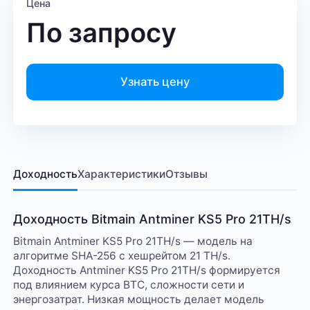
Цена
По запросу
Узнать цену
Доходность
Характеристики
Отзывы
Доходность Bitmain Antminer KS5 Pro 21TH/s
Bitmain Antminer KS5 Pro 21TH/s — модель на
алгоритме SHA-256 с хешрейтом 21 TH/s.
Доходность Antminer KS5 Pro 21TH/s формируется
под влиянием курса BTC, сложности сети и
энергозатрат. Низкая мощность делает модель