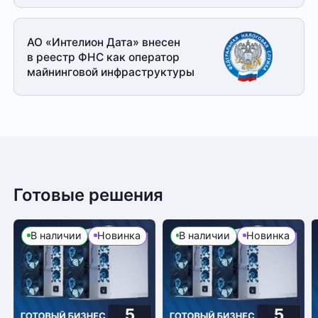
АО «Интелион Дата» внесен
в реестр ФНС как оператор
майнинговой
инфраструктуры
Готовые решения
В наличии
Новинка
В наличии
Новинка