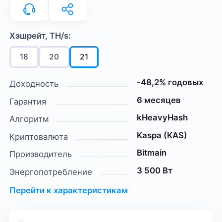
Хэшрейт, TH/s:
18
20
21
-48,2% годовых
Доходность
6 месяцев
Гарантия
kHeavyHash
Алгоритм
Kaspa (KAS)
Криптовалюта
Bitmain
Производитель
3 500 Вт
Энергопотребление
Перейти к характеристикам