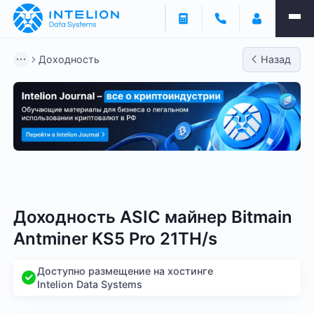
Доходность
Назад
Bitmain
Whatsminer
Antminer S21
Antminer S2
Доходность ASIC майнер Bitmain
Antminer KS5 Pro 21TH/s
Доступно размещение на хостинге
Intelion Data Systems