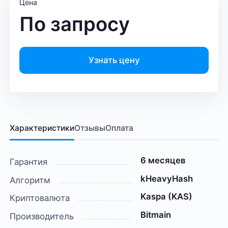
Цена
По запросу
Узнать цену
Характеристики
Отзывы
Оплата
6 месяцев
Гарантия
kHeavyHash
Алгоритм
Kaspa (KAS)
Криптовалюта
Bitmain
Производитель