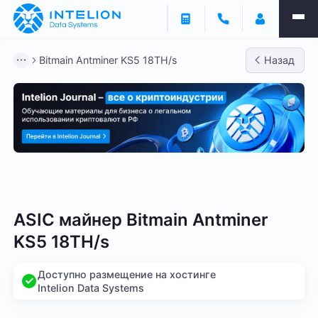
Bitmain Antminer KS5 18TH/s
Назад
Bitmain
Whatsminer
Antminer S21
Antminer S2
ASIC майнер Bitmain Antminer
KS5 18TH/s
Доступно размещение на хостинге
Intelion Data Systems