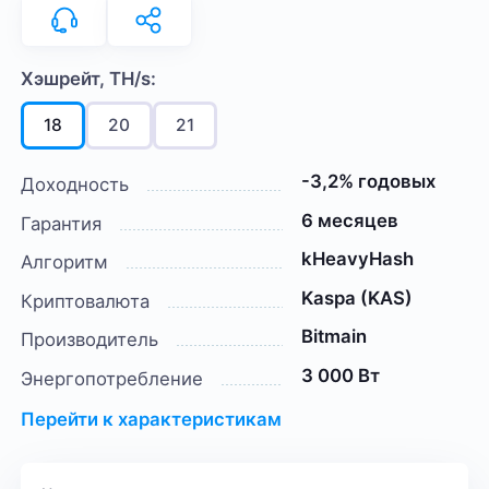
Хэшрейт, TH/s:
18
20
21
-3,2% годовых
Доходность
6 месяцев
Гарантия
kHeavyHash
Алгоритм
Kaspa (KAS)
Криптовалюта
Bitmain
Производитель
3 000 Вт
Энергопотребление
Перейти к характеристикам