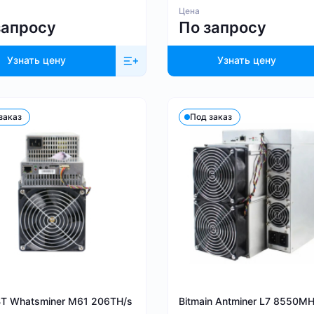
Цена
запросу
По запросу
Узнать цену
Узнать цену
заказ
Под заказ
BT Whatsminer M61 206TH/s
Bitmain Antminer L7 8550MH