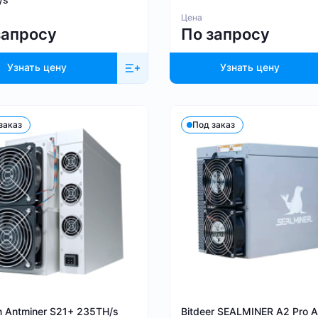
Цена
запросу
По запросу
Узнать цену
Узнать цену
заказ
Под заказ
n Antminer S21+ 235TH/s
Bitdeer SEALMINER A2 Pro A