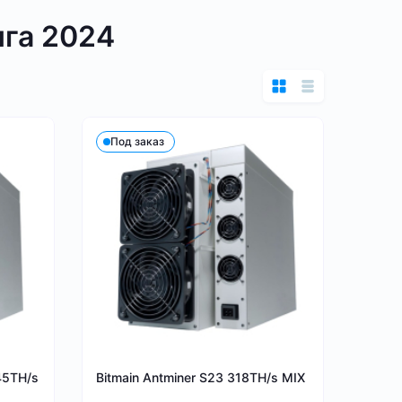
нга 2024
Под заказ
45TH/s
Bitmain Antminer S23 318TH/s MIX