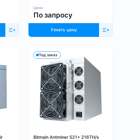
Цена
По запросу
Узнать цену
Под заказ
ir
Bitmain Antminer S21+ 216TH/s