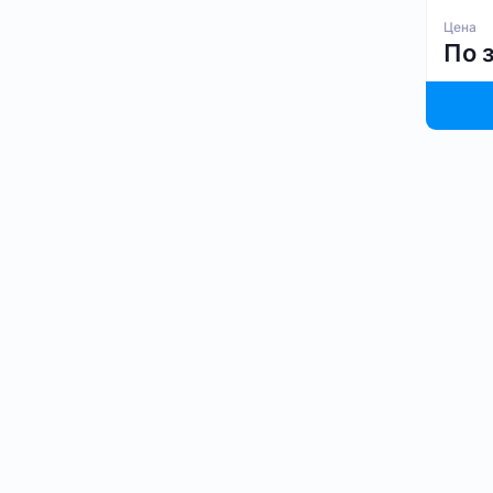
Цена
По 