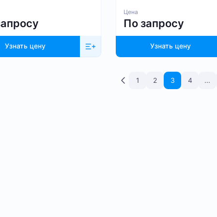
Цена
запросу
По запросу
Узнать цену
Узнать цену
1
2
3
4
...