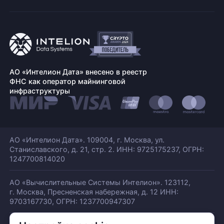
АО «Интелион Дата» внесено в реестр
ФНС как оператор майнинговой
инфраструктуры
АО «Интелион Дата». 109004, г. Москва, ул.
Станиславского,
д. 21, стр. 2. ИНН: 9725175237, ОГРН:
1247700814020
АО «Вычислительные Системы Интелион». 123112,
г. Москва, Пресненская набережная,
д. 12 ИНН:
9703167730, ОГРН: 1237700947307