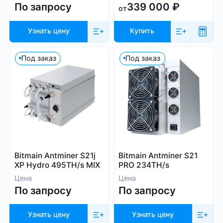
По запросу
339 000
₽
от
Узнать цену
Купить
Под заказ
Под заказ
Bitmain Antminer S21j
Bitmain Antminer S21
XP Hydro 495TH/s MIX
PRO 234TH/s
Цена
Цена
По запросу
По запросу
Узнать цену
Узнать цену