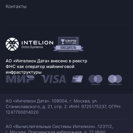
Контакты
АО «Интелион Дата» внесено в реестр
ФНС как оператор майнинговой
инфраструктуры
АО «Интелион Дата». 109004, г. Москва, ул.
Станиславского,
д. 21, стр. 2. ИНН: 9725175237, ОГРН:
1247700814020
АО «Вычислительные Системы Интелион». 123112,
г. Москва, Пресненская набережная,
д. 12 ИНН: