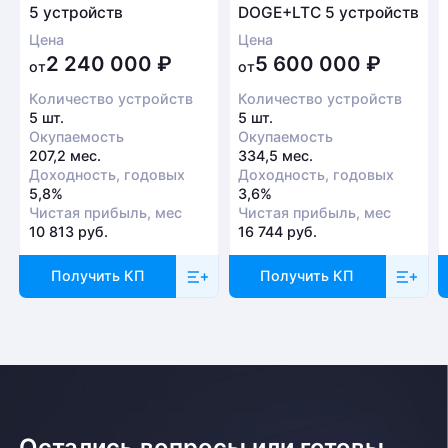
5 устройств
DOGE+LTC 5 устройств
Цена
Цена
2 240 000
₽
5 600 000
₽
от
от
Количество устройств
Количество устройств
5 шт.
5 шт.
Окупаемость
Окупаемость
207,2 мес.
334,5 мес.
Доходность, годовых
Доходность, годовых
5,8%
3,6%
Чистая прибыль, мес
Чистая прибыль, мес
10 813 руб.
16 744 руб.
Получить КП
Получить КП
Остались вопросы или готовы