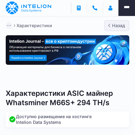
Характеристики
Назад
Bitmain
Whatsminer
Antminer S21
Antminer S2
Характеристики ASIC майнер
Whatsminer M66S+ 294 TH/s
Доступно размещение на хостинге
Intelion Data Systems