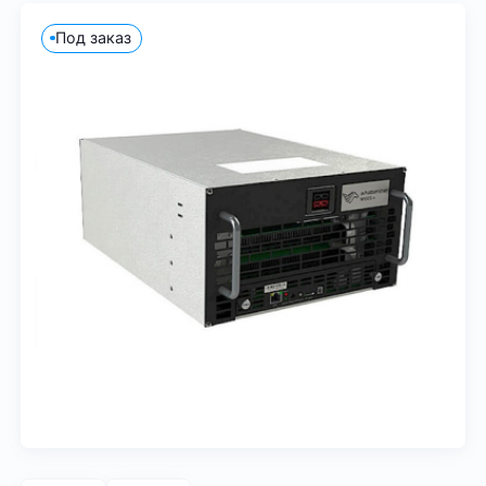
Под заказ