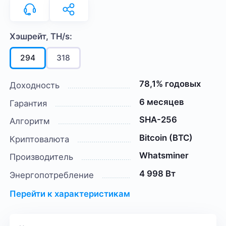
Хэшрейт, TH/s:
294
318
78,1% годовых
Доходность
6 месяцев
Гарантия
SHA-256
Алгоритм
Bitcoin (BTC)
Криптовалюта
Whatsminer
Производитель
4 998 Вт
Энергопотребление
Перейти к характеристикам