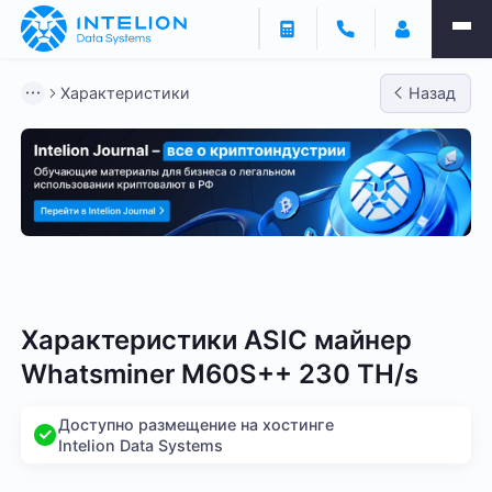
Характеристики
Назад
Bitmain
Whatsminer
Antminer S21
Antminer S2
Характеристики ASIC майнер
Whatsminer M60S++ 230 TH/s
Доступно размещение на хостинге
Intelion Data Systems