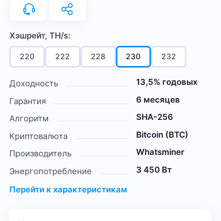
Хэшрейт, TH/s:
220
222
228
230
232
13,5% годовых
Доходность
6 месяцев
Гарантия
SHA-256
Алгоритм
Bitcoin (BTC)
Криптовалюта
Whatsminer
Производитель
3 450 Вт
Энергопотребление
Перейти к характеристикам