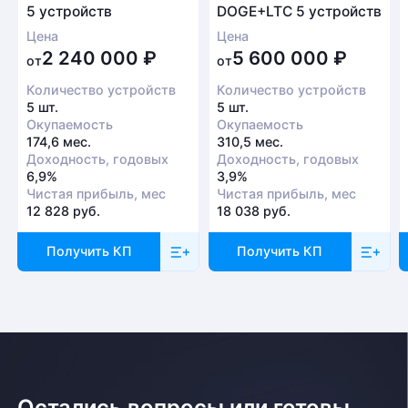
5 устройств
DOGE+LTC 5 устройств
Цена
Цена
2 240 000
₽
5 600 000
₽
от
от
Количество устройств
Количество устройств
5 шт.
5 шт.
Окупаемость
Окупаемость
174,6 мес.
310,5 мес.
Доходность, годовых
Доходность, годовых
6,9%
3,9%
Чистая прибыль, мес
Чистая прибыль, мес
12 828 руб.
18 038 руб.
Получить КП
Получить КП
Остались вопросы или готовы