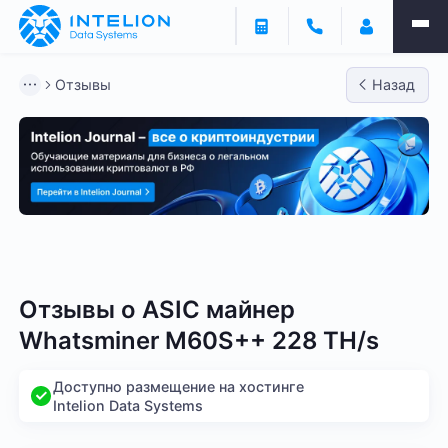
Отзывы
Назад
Bitmain
Whatsminer
Antminer S21
Antminer S2
Отзывы о
ASIC майнер
Whatsminer M60S++ 228 TH/s
Доступно размещение на хостинге
Intelion Data Systems