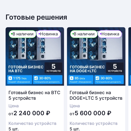
Готовые решения
В наличии
Новинка
В наличии
Новинка
Готовый бизнес на BTC
Готовый бизнес на
5 устройств
DOGE+LTC 5 устройств
Цена
Цена
2 240 000
₽
5 600 000
₽
от
от
Количество устройств
Количество устройств
5 шт.
5 шт.