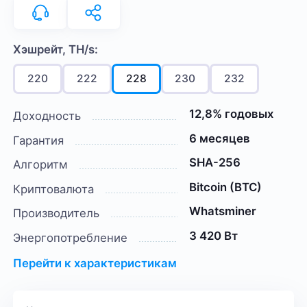
Хэшрейт, TH/s:
220
222
228
230
232
12,8% годовых
Доходность
6 месяцев
Гарантия
SHA-256
Алгоритм
Bitcoin (BTC)
Криптовалюта
Whatsminer
Производитель
3 420 Вт
Энергопотребление
Перейти к характеристикам