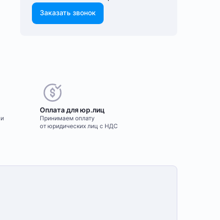
Заказать звонок
Оплата для юр.лиц
ми
Принимаем оплату
от юридических лиц с НДС