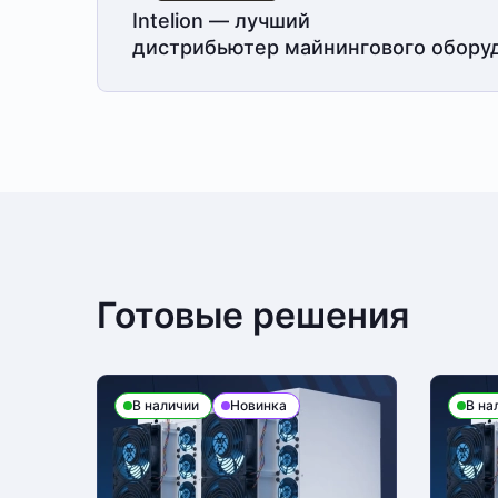
Intelion — лучший
дистрибьютер майнингового обору
Готовые решения
В наличии
Новинка
В на