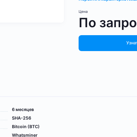
Цена
По запр
Узна
6 месяцев
SHA-256
Bitcoin (BTC)
Whatsminer