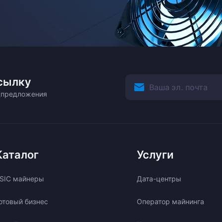
сылку
ецпредложения
Каталог
Услуги
SIC майнеры
Дата-центры
отовый бизнес
Оператор майнинга