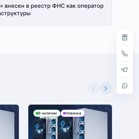
» внесен в реестр ФНС как оператор
структуры
В наличии
Новинка
В н