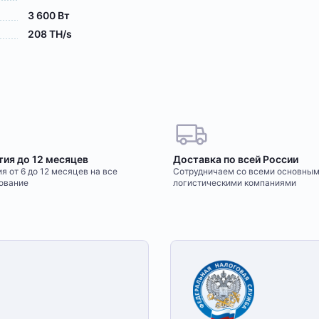
3 600 Вт
208 TH/s
тия до 12 месяцев
Доставка по всей России
я от 6 до 12 месяцев на все
Сотрудничаем со всеми основны
ование
логистическими компаниями