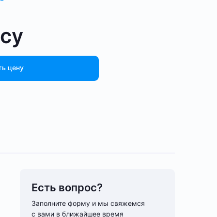
осу
ть цену
Есть вопрос?
Заполните форму и мы свяжемся
с вами в ближайшее время