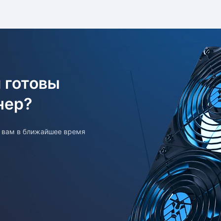
 готовы
нер?
т вам в ближайшее время