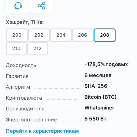
Хэшрейт, TH/s:
200
202
204
206
208
210
212
-178,5% годовых
Доходность
6 месяцев
Гарантия
SHA-256
Алгоритм
Bitcoin (BTC)
Криптовалюта
Whatsminer
Производитель
5 550 Вт
Энергопотребление
Перейти к характеристикам