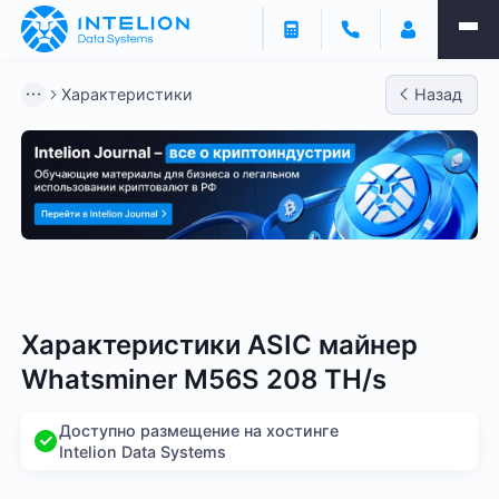
Характеристики
Назад
Bitmain
Whatsminer
Antminer S21
Antminer S2
Характеристики ASIC майнер
Whatsminer M56S 208 TH/s
Доступно размещение на хостинге
Intelion Data Systems