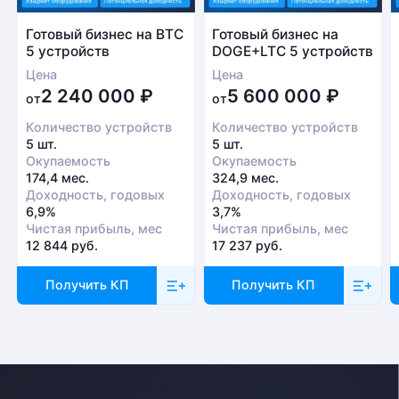
Готовый бизнес на BTC
Готовый бизнес на
5 устройств
DOGE+LTC 5 устройств
Цена
Цена
2 240 000
₽
5 600 000
₽
от
от
Количество устройств
Количество устройств
5 шт.
5 шт.
Окупаемость
Окупаемость
174,4 мес.
324,9 мес.
Доходность, годовых
Доходность, годовых
6,9%
3,7%
Чистая прибыль, мес
Чистая прибыль, мес
12 844 руб.
17 237 руб.
Получить КП
Получить КП