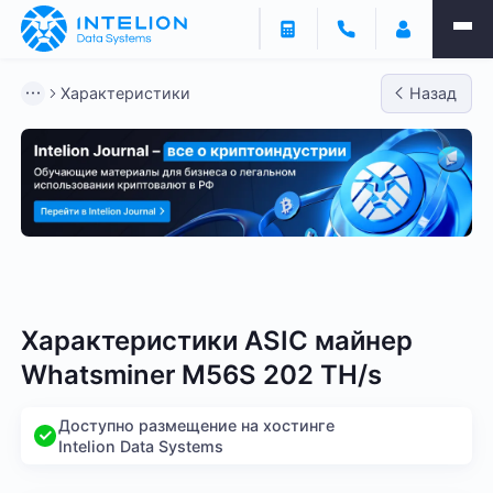
Характеристики
Назад
Bitmain
Whatsminer
Antminer S21
Antminer S2
Характеристики ASIC майнер
Whatsminer M56S 202 TH/s
Доступно размещение на хостинге
Intelion Data Systems