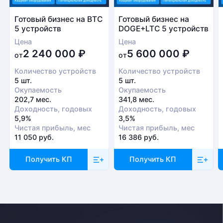
Готовый бизнес на BTC
Готовый бизнес на
5 устройств
DOGE+LTC 5 устройств
Цена
Цена
2 240 000
₽
5 600 000
₽
от
от
Количество устройств
Количество устройств
5 шт.
5 шт.
Окупаемость
Окупаемость
202,7 мес.
341,8 мес.
Доходность, годовых
Доходность, годовых
5,9%
3,5%
Чистая прибыль, мес
Чистая прибыль, мес
11 050 руб.
16 386 руб.
Получить КП
Получить КП