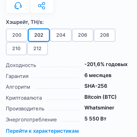
Хэшрейт, TH/s:
200
202
204
206
208
210
212
-201,6% годовых
Доходность
6 месяцев
Гарантия
SHA-256
Алгоритм
Bitcoin (BTC)
Криптовалюта
Whatsminer
Производитель
5 550 Вт
Энергопотребление
Перейти к характеристикам