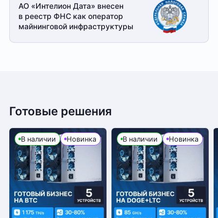
АО «Интелион Дата» внесен
в реестр ФНС как оператор
майнинговой
инфраструктуры
Готовые решения
В наличии
Новинка
В наличии
Новинка