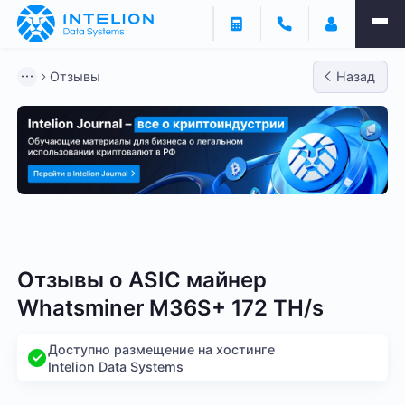
Отзывы
Назад
Bitmain
Whatsminer
Antminer S21
Antminer S2
Отзывы о
ASIC майнер
Whatsminer M36S+ 172 TH/s
Доступно размещение на хостинге
Intelion Data Systems