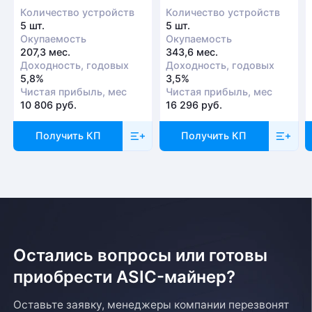
Количество устройств
Количество устройств
5 шт.
5 шт.
Окупаемость
Окупаемость
207,3 мес.
343,6 мес.
Доходность, годовых
Доходность, годовых
5,8%
3,5%
Чистая прибыль, мес
Чистая прибыль, мес
10 806 руб.
16 296 руб.
Получить КП
Получить КП
Остались вопросы или готовы
приобрести ASIC-майнер?
Оставьте заявку, менеджеры компании перезвонят