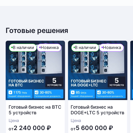
Готовые решения
В наличии
Новинка
В наличии
Новинка
Готовый бизнес на BTC
Готовый бизнес на
5 устройств
DOGE+LTC 5 устройств
Цена
Цена
2 240 000
₽
5 600 000
₽
от
от