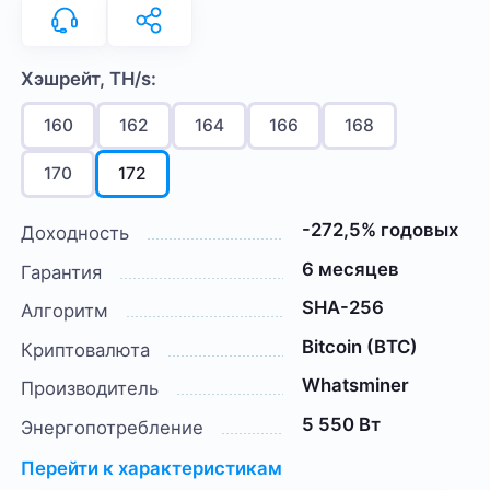
Хэшрейт, TH/s:
160
162
164
166
168
170
172
-272,5% годовых
Доходность
6 месяцев
Гарантия
SHA-256
Алгоритм
Bitcoin (BTC)
Криптовалюта
Whatsminer
Производитель
5 550 Вт
Энергопотребление
Перейти к характеристикам