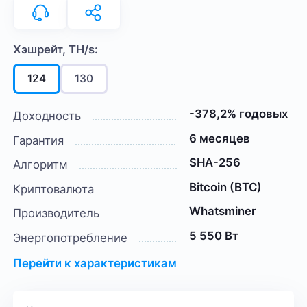
Хэшрейт, TH/s:
124
130
-378,2% годовых
Доходность
6 месяцев
Гарантия
SHA-256
Алгоритм
Bitcoin (BTC)
Криптовалюта
Whatsminer
Производитель
5 550 Вт
Энергопотребление
Перейти к характеристикам