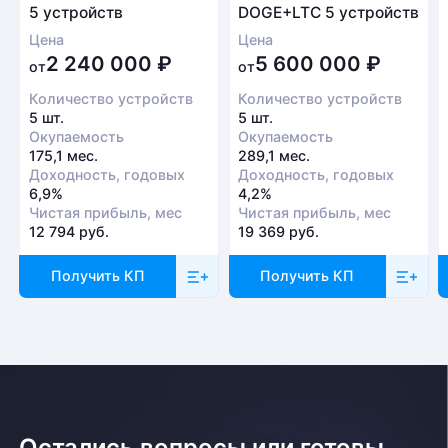
5 устройств
DOGE+LTC 5 устройств
Цена
Цена
2 240 000
₽
5 600 000
₽
от
от
Количество устройств
Количество устройств
5 шт.
5 шт.
Окупаемость
Окупаемость
175,1 мес.
289,1 мес.
Доходность, годовых
Доходность, годовых
6,9%
4,2%
Чистая прибыль, мес
Чистая прибыль, мес
12 794 руб.
19 369 руб.
Получить КП
Получить КП
Остались вопросы или готовы