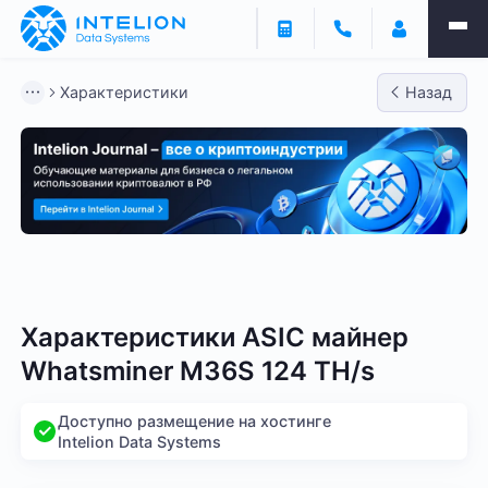
Характеристики
Назад
Bitmain
Whatsminer
Antminer S21
Antminer S2
Характеристики ASIC майнер
Whatsminer M36S 124 TH/s
Доступно размещение на хостинге
Intelion Data Systems