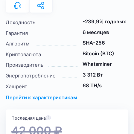
-239,9% годовых
Доходность
6 месяцев
Гарантия
SHA-256
Алгоритм
Bitcoin (BTC)
Криптовалюта
Whatsminer
Производитель
3 312 Вт
Энергопотребление
68 TH/s
Хэшрейт
Перейти к характеристикам
Последняя цена
42 000
₽