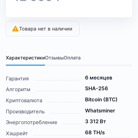
Товара нет в наличии
Характеристики
Отзывы
Оплата
6 месяцев
Гарантия
SHA-256
Алгоритм
Bitcoin (BTC)
Криптовалюта
Whatsminer
Производитель
3 312 Вт
Энергопотребление
68 TH/s
Хэшрейт