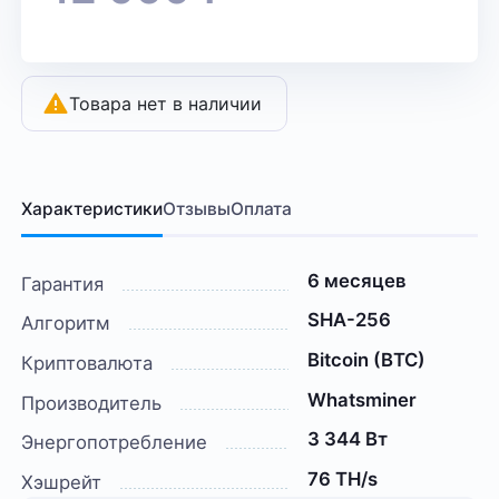
Товара нет в наличии
Характеристики
Отзывы
Оплата
6 месяцев
Гарантия
SHA-256
Алгоритм
Bitcoin (BTC)
Криптовалюта
Whatsminer
Производитель
3 344 Вт
Энергопотребление
76 TH/s
Хэшрейт