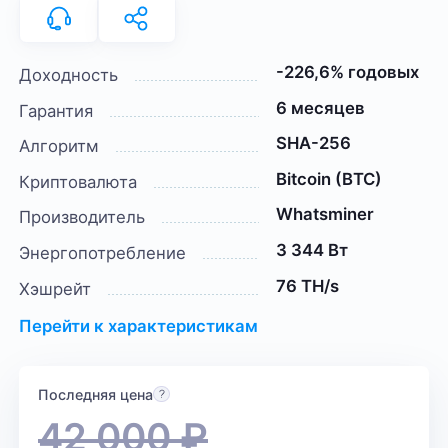
-226,6% годовых
Доходность
6 месяцев
Гарантия
SHA-256
Алгоритм
Bitcoin (BTC)
Криптовалюта
Whatsminer
Производитель
3 344 Вт
Энергопотребление
76 TH/s
Хэшрейт
Перейти к характеристикам
Последняя цена
42 000
₽