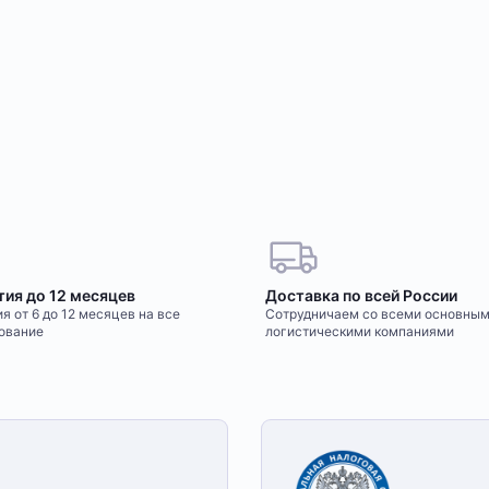
тия до 12 месяцев
Доставка по всей России
я от 6 до 12 месяцев на все
Сотрудничаем со всеми основны
ование
логистическими компаниями