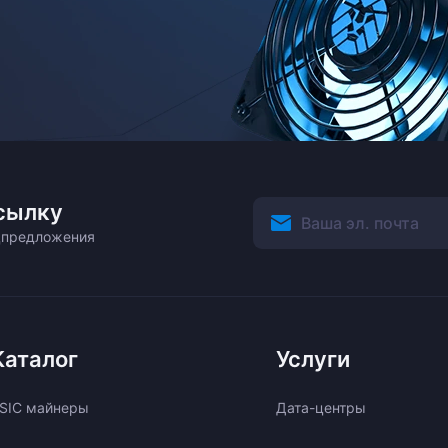
сылку
ецпредложения
Каталог
Услуги
SIC майнеры
Дата-центры