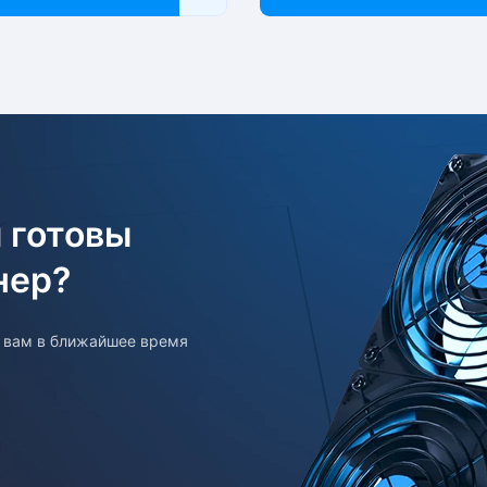
 готовы
нер?
т вам в ближайшее время