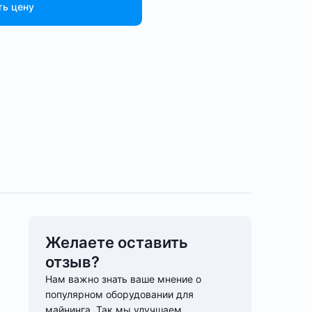
ть цену
Желаете оставить
отзыв?
Нам важно знать ваше мнение о
популярном оборудовании для
майнинга. Так мы улучшаем