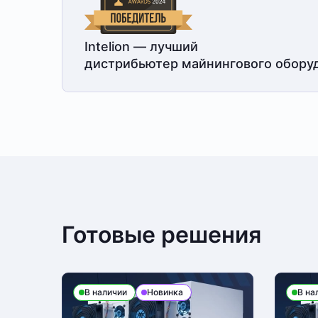
Intelion — лучший
дистрибьютер майнингового обору
Готовые решения
В наличии
Новинка
В на