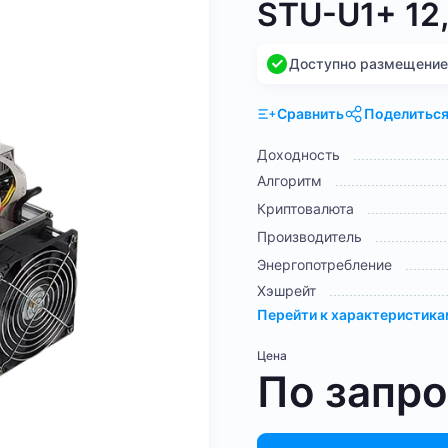
STU-U1+ 12,
Доступно размещение н
Сравнить
Поделитьс
Доходность
Алгоритм
Криптовалюта
Производитель
Энергопотребление
Хэшрейт
Перейти к характеристик
Цена
По запр