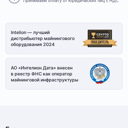
Принимаем оплату
от юридических лиц с НДС
Intelion — лучший
дистрибьютер майнингового
оборудования 2024
АО «Интелион Дата» внесен
в реестр ФНС как оператор
майнинговой
инфраструктуры