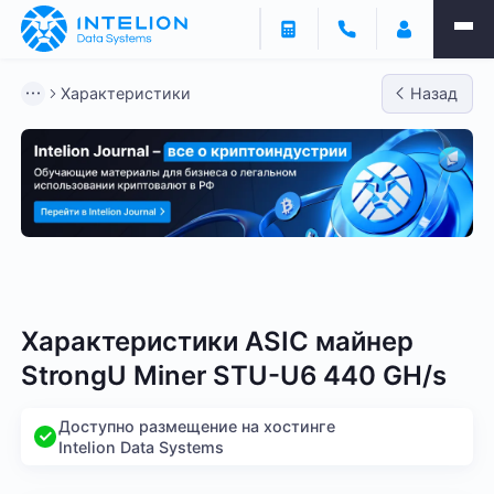
Характеристики
Назад
Bitmain
Whatsminer
Antminer S21
Antminer S2
Характеристики ASIC майнер
StrongU Miner STU-U6 440 GH/s
Доступно размещение на хостинге
Intelion Data Systems