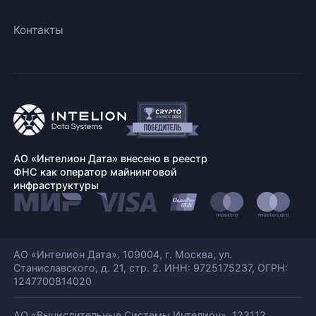
Контакты
АО «Интелион Дата» внесено в реестр
ФНС как оператор майнинговой
инфраструктуры
АО «Интелион Дата». 109004, г. Москва, ул.
Станиславского,
д. 21, стр. 2. ИНН: 9725175237, ОГРН:
1247700814020
АО «Вычислительные Системы Интелион». 123112,