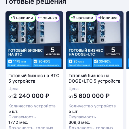
Готовые решения
В наличии
Новинка
В наличии
Новинка
Готовый бизнес на BTC
Готовый бизнес на
5 устройств
DOGE+LTC 5 устройств
Цена
Цена
2 240 000
₽
5 600 000
₽
от
от
Количество устройств
Количество устройств
5 шт.
5 шт.
Окупаемость
Окупаемость
177,2 мес.
309,6 мес.
Доходность, годовых
Доходность, годовых