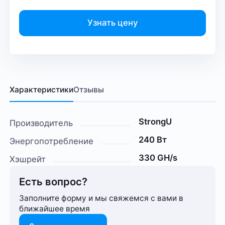
Узнать цену
Характеристики
Отзывы
StrongU
Производитель
240 Вт
Энергопотребление
330 GH/s
Хэшрейт
Есть вопрос?
Заполните форму и мы свяжемся с вами в
ближайшее время