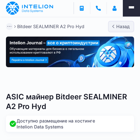
Bitdeer SEALMINER A2 Pro Hyd
Назад
Bitmain
Whatsminer
Antminer S21
Antminer S2
ASIC майнер Bitdeer SEALMINER
A2 Pro Hyd
Доступно размещение на хостинге
Intelion Data Systems