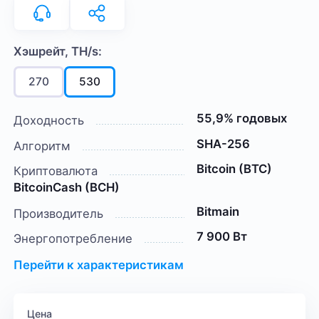
Хэшрейт, TH/s:
270
530
55,9% годовых
Доходность
SHA-256
Алгоритм
Bitcoin (BTC)
Криптовалюта
BitcoinCash (BCH)
Bitmain
Производитель
7 900 Вт
Энергопотребление
Перейти к характеристикам
Цена