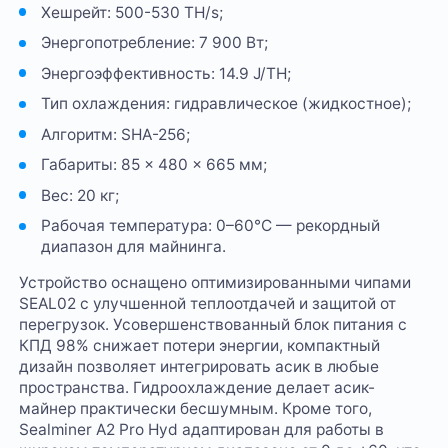
Хешрейт: 500-530 TH/s;
Энергопотребление: 7 900 Вт;
Энергоэффективность: 14.9 J/TH;
Тип охлаждения: гидравлическое (жидкостное);
Алгоритм: SHA-256;
Габариты: 85 × 480 × 665 мм;
Вес: 20 кг;
Рабочая температура: 0–60°C — рекордный
диапазон для майнинга.
Устройство оснащено оптимизированными чипами
SEAL02 с улучшенной теплоотдачей и защитой от
перегрузок. Усовершенствованный блок питания с
КПД 98% снижает потери энергии, компактный
дизайн позволяет интегрировать асик в любые
пространства. Гидроохлаждение делает асик-
майнер практически бесшумным. Кроме того,
Sealminer A2 Pro Hyd адаптирован для работы в