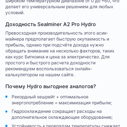
широком температурном диапазоне от 0 до +60, что
делает его универсальным решением для любых
условий.
Доходность Sealminer A2 Pro Hydro
Превосходная производительность этого асик-
майнера предполагает быструю окупаемость и
прибыль, однако при подсчёте дохода нужно
обращать внимание на несколько факторов, таких
как курс Биткоина и цена за электричество. Для
простого и быстрого расчета доходности
рекомендуем воспользоваться онлайн-
калькулятором на нашем сайте.
Почему Hydro выгоднее аналогов?
Рекордный хешрейт + оптимальное
энергопотребление = максимизация прибыли;
Гидроохлаждение сокращает расходы на
дополнительное охлаждающее оборудование;
Устойчивость к перепадам температуры снижает