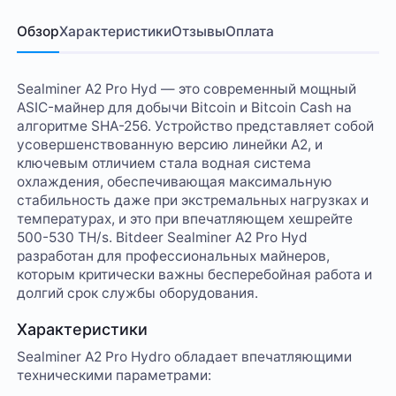
Обзор
Характеристики
Отзывы
Оплата
Sealminer A2 Pro Hyd — это современный мощный
ASIC-майнер для добычи Bitcoin и Bitcoin Cash на
алгоритме SHA-256. Устройство представляет собой
усовершенствованную версию линейки A2, и
ключевым отличием стала водная система
охлаждения, обеспечивающая максимальную
стабильность даже при экстремальных нагрузках и
температурах, и это при впечатляющем хешрейте
500-530 TH/s. Bitdeer Sealminer A2 Pro Hyd
разработан для профессиональных майнеров,
которым критически важны бесперебойная работа и
долгий срок службы оборудования.
Характеристики
Sealminer A2 Pro Hydro обладает впечатляющими
техническими параметрами: