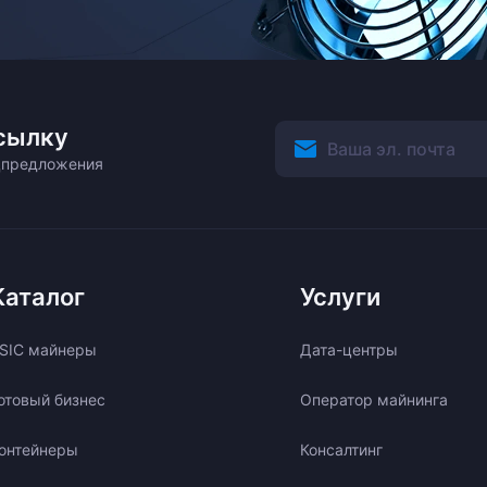
сылку
ецпредложения
Каталог
Услуги
SIC майнеры
Дата-центры
отовый бизнес
Оператор майнинга
онтейнеры
Консалтинг