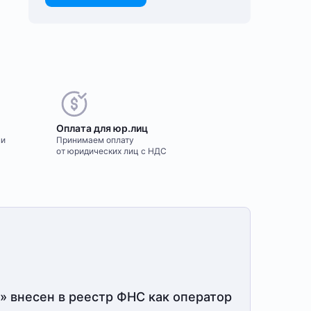
Оплата для юр.лиц
ми
Принимаем оплату
от юридических лиц с НДС
» внесен в реестр ФНС как оператор