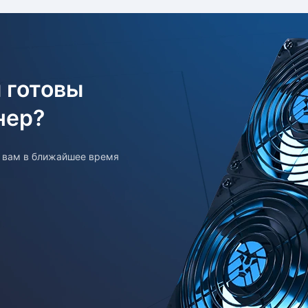
 готовы
нер?
т вам в ближайшее время