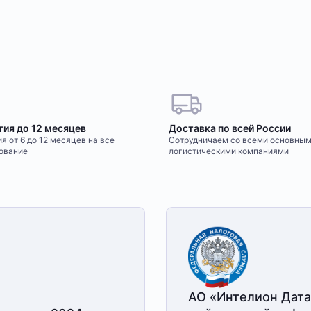
тия до 12 месяцев
Доставка по всей России
я от 6 до 12 месяцев на все
Сотрудничаем со всеми основны
ование
логистическими компаниями
АО «Интелион Дата