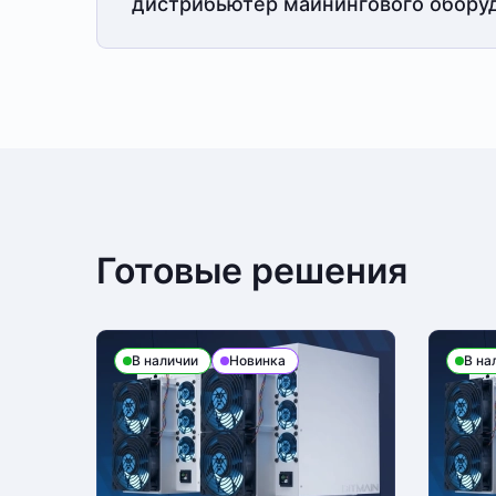
дистрибьютер майнингового обору
Готовые решения
В наличии
Новинка
В на