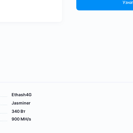
Узна
Ethash4G
Jasminer
340 Вт
900 MH/s