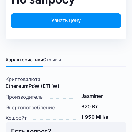
Узнать цену
Характеристики
Отзывы
Криптовалюта
EthereumPoW (ETHW)
Jasminer
Производитель
620 Вт
Энергопотребление
1 950 MH/s
Хэшрейт
Есть вопрос?