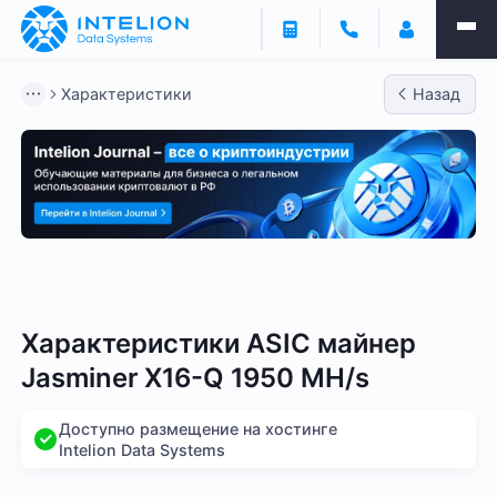
Характеристики
Назад
Bitmain
Whatsminer
Antminer S21
Antminer S2
Характеристики ASIC майнер
Jasminer X16-Q 1950 MH/s
Доступно размещение на хостинге
Intelion Data Systems