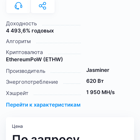
Доходность
4 493,6% годовых
Алгоритм
Криптовалюта
EthereumPoW (ETHW)
Jasminer
Производитель
620 Вт
Энергопотребление
1 950 MH/s
Хэшрейт
Перейти к характеристикам
Цена
По запросу