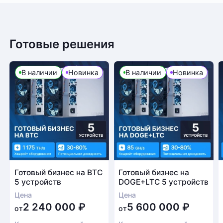
Готовые решения
В наличии
Новинка
В наличии
Новинка
Готовый бизнес на BTC
Готовый бизнес на
5 устройств
DOGE+LTC 5 устройств
Цена
Цена
2 240 000
₽
5 600 000
₽
от
от