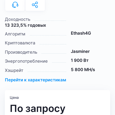
Доходность
13 323,5% годовых
Ethash4G
Алгоритм
Криптовалюта
Jasminer
Производитель
1 900 Вт
Энергопотребление
5 800 MH/s
Хэшрейт
Перейти к характеристикам
Цена
По запросу