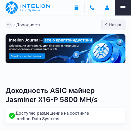
Доходность
Назад
Bitmain
Whatsminer
Antminer S21
Antminer S2
Доходность ASIC майнер
Jasminer X16-P 5800 MH/s
Доступно размещение на хостинге
Intelion Data Systems