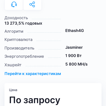
Доходность
13 273,5% годовых
Ethash4G
Алгоритм
Криптовалюта
Jasminer
Производитель
1 900 Вт
Энергопотребление
5 800 MH/s
Хэшрейт
Перейти к характеристикам
Цена
По запросу