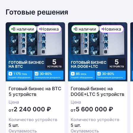
Готовые решения
В наличии
Новинка
В наличии
Новинка
Готовый бизнес на BTC
Готовый бизнес на
5 устройств
DOGE+LTC 5 устройств
Цена
Цена
2 240 000
₽
5 600 000
₽
от
от
Количество устройств
Количество устройств
5 шт.
5 шт.
Окупаемость
Окупаемость