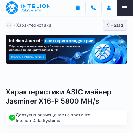
Характеристики
Назад
Bitmain
Whatsminer
Antminer S21
Antminer S2
Характеристики ASIC майнер
Jasminer X16-P 5800 MH/s
Доступно размещение на хостинге
Intelion Data Systems