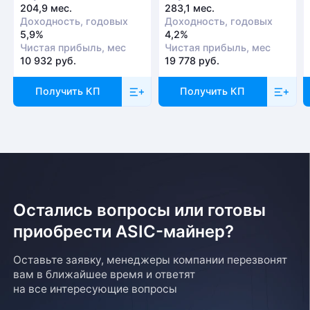
204,9 мес.
283,1 мес.
Доходность, годовых
Доходность, годовых
5,9%
4,2%
Чистая прибыль, мес
Чистая прибыль, мес
10 932 руб.
19 778 руб.
Получить КП
Получить КП
Остались вопросы или готовы
приобрести ASIC-майнер?
Оставьте заявку, менеджеры компании перезвонят
вам в ближайшее время и ответят
на все интересующие вопросы