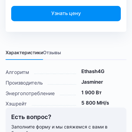
Узнать цену
Характеристики
Отзывы
Ethash4G
Алгоритм
Jasminer
Производитель
1 900 Вт
Энергопотребление
5 800 MH/s
Хэшрейт
Есть вопрос?
Заполните форму и мы свяжемся с вами в