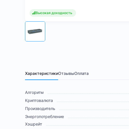
Высокая доходность
Характеристики
Отзывы
Оплата
Алгоритм
Криптовалюта
Производитель
Энергопотребление
Хэшрейт