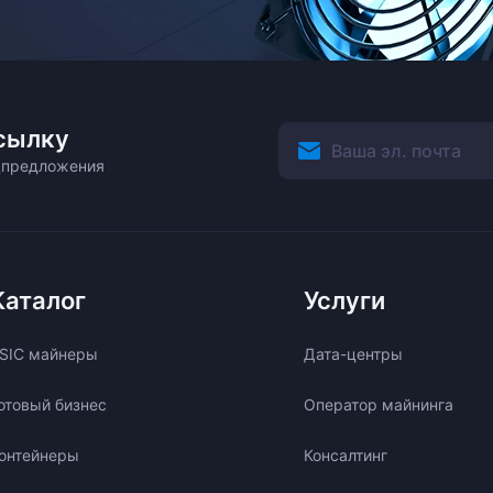
сылку
ецпредложения
Каталог
Услуги
SIC майнеры
Дата-центры
отовый бизнес
Оператор майнинга
онтейнеры
Консалтинг