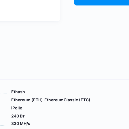
Ethash
Ethereum (ETH)
EthereumClassic (ETC)
iPollo
240 Вт
330 MH/s