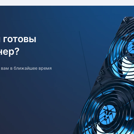
 готовы
нер?
т вам в ближайшее время