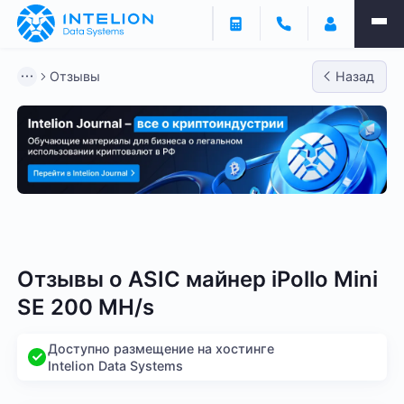
Отзывы
Назад
Bitmain
Whatsminer
Antminer S21
Antminer S2
Отзывы о
ASIC майнер iPollo Mini
SE 200 MH/s
Доступно размещение на хостинге
Intelion Data Systems