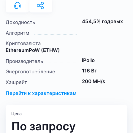
454,5% годовых
Доходность
Алгоритм
Криптовалюта
EthereumPoW (ETHW)
iPollo
Производитель
116 Вт
Энергопотребление
200 MH/s
Хэшрейт
Перейти к характеристикам
Цена
По запросу