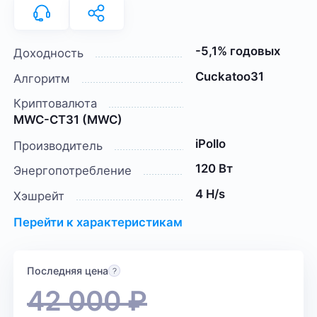
-5,1% годовых
Доходность
Cuckatoo31
Алгоритм
Криптовалюта
MWC-CT31 (MWC)
iPollo
Производитель
120 Вт
Энергопотребление
4 H/s
Хэшрейт
Перейти к характеристикам
Последняя цена
42 000
₽