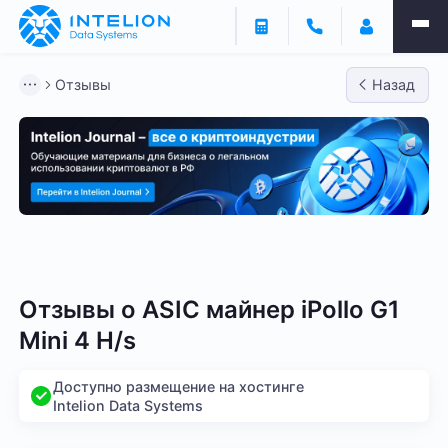
Отзывы
Назад
Bitmain
Whatsminer
Antminer S21
Antminer S2
Отзывы о
ASIC майнер iPollo G1
Mini 4 H/s
Доступно размещение на хостинге
Intelion Data Systems