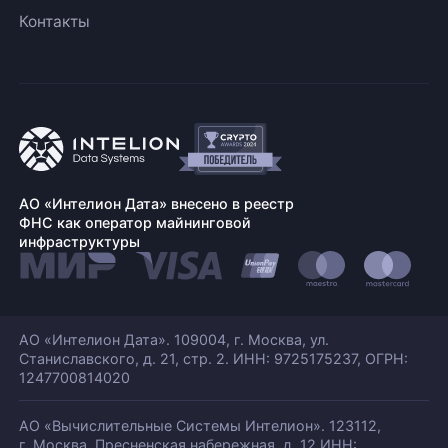
Контакты
АО «Интелион Дата» внесено в реестр
ФНС как оператор майнинговой
инфраструктуры
АО «Интелион Дата». 109004, г. Москва, ул.
Станиславского,
д. 21, стр. 2. ИНН: 9725175237, ОГРН:
1247700814020
АО «Вычислительные Системы Интелион». 123112,
г. Москва, Пресненская набережная,
д. 12 ИНН: