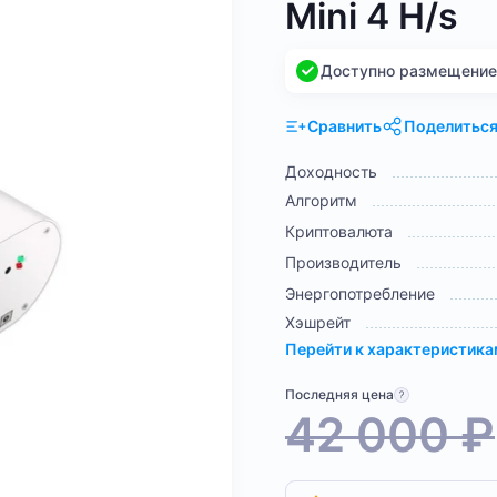
Mini 4 H/s
Доступно размещение н
Сравнить
Поделитьс
Доходность
Алгоритм
Криптовалюта
Производитель
Энергопотребление
Хэшрейт
Перейти к характеристик
Последняя цена
42 000
₽