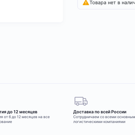
Товара нет в нали
тия до 12 месяцев
Доставка по всей России
я от 6 до 12 месяцев на все
Сотрудничаем со всеми основны
ование
логистическими компаниями