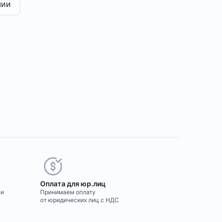
чии
Оплата для юр.лиц
ми
Принимаем оплату
от юридических лиц с НДС