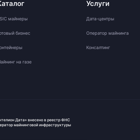
Каталог
Услуги
SIC майнеры
Дата-центры
отовый бизнес
Оператор майнинга
онтейнеры
Консалтинг
айнинг на газе
нтелион Дата» внесено в реестр ФНС
ператор майнинговой инфраструктуры