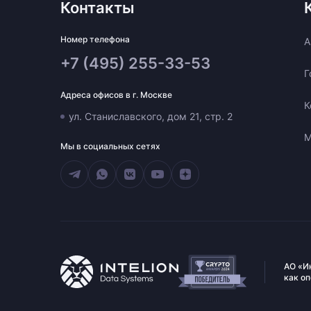
Контакты
Номер телефона
A
+7 (495) 255-33-53
Г
Адреса офисов в г. Москве
К
ул. Станиславского, дом 21, стр. 2
М
Мы в социальных сетях
АО «И
как о