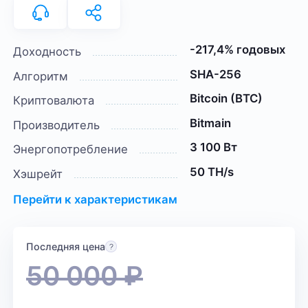
-217,4% годовых
Доходность
SHA-256
Алгоритм
Bitcoin (BTC)
Криптовалюта
Bitmain
Производитель
3 100 Вт
Энергопотребление
50 TH/s
Хэшрейт
Перейти к характеристикам
Последняя цена
50 000
₽