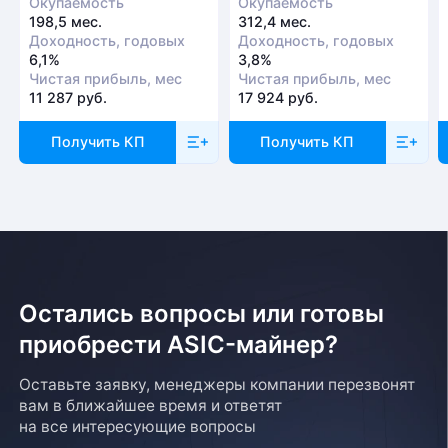
Окупаемость
Окупаемость
198,5 мес.
312,4 мес.
Доходность, годовых
Доходность, годовых
6,1%
3,8%
Чистая прибыль, мес
Чистая прибыль, мес
11 287 руб.
17 924 руб.
Получить КП
Получить КП
Остались вопросы или готовы
приобрести ASIC-майнер?
Оставьте заявку, менеджеры компании перезвонят
вам в ближайшее время и ответят
на все интересующие вопросы