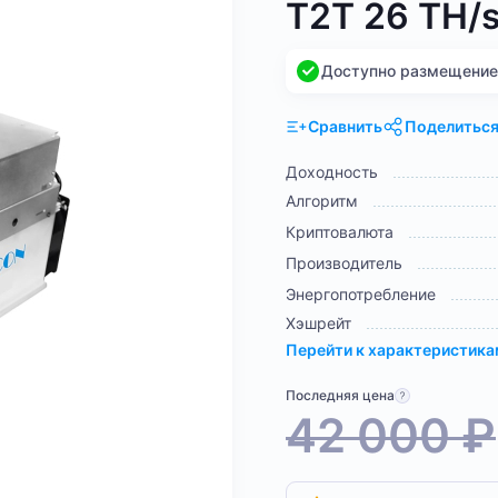
T2T 26 TH/
Доступно размещение н
Сравнить
Поделитьс
Доходность
Алгоритм
Криптовалюта
Производитель
Энергопотребление
Хэшрейт
Перейти к характеристик
Последняя цена
42 000
₽