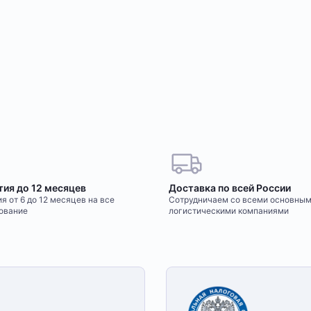
тия до 12 месяцев
Доставка по всей России
я от 6 до 12 месяцев на все
Сотрудничаем со всеми основны
ование
логистическими компаниями