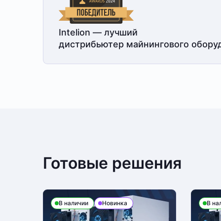
Intelion — лучший
дистрибьютер майнингового обору
Готовые решения
В наличии
Новинка
В на