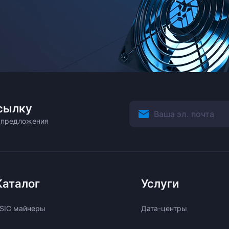
сылку
ецпредложения
Каталог
Услуги
SIC майнеры
Дата-центры