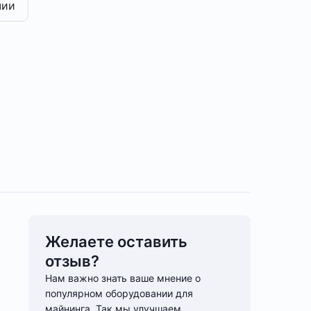
чии
Желаете оставить
отзыв?
Нам важно знать ваше мнение о
популярном оборудовании для
майнинга. Так мы улучшаем