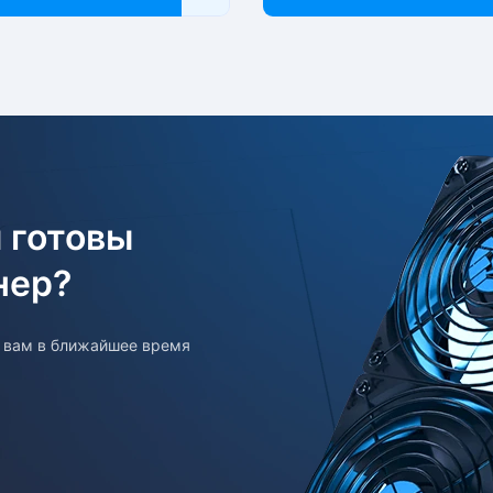
 готовы
нер?
т вам в ближайшее время