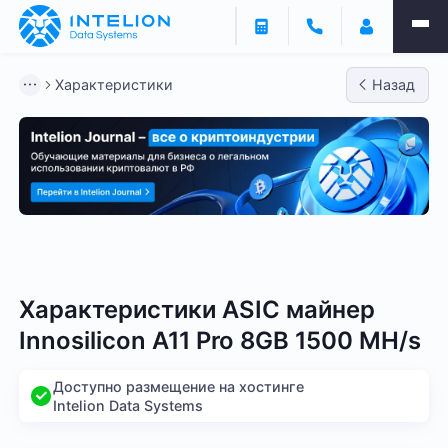
Характеристики
Назад
Bitmain
Whatsminer
Antminer S21
Antminer S2
Характеристики ASIC майнер
Innosilicon A11 Pro 8GB 1500 MH/s
Доступно размещение на хостинге
Intelion Data Systems