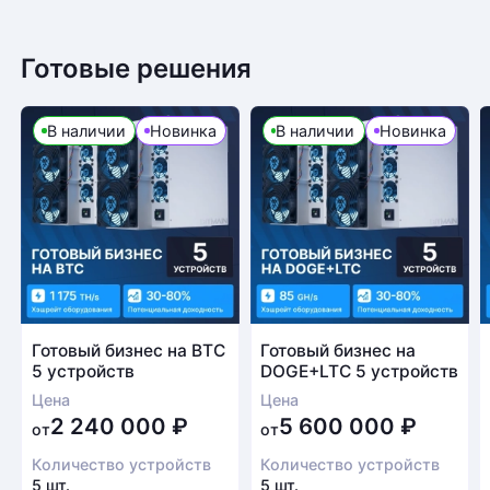
Готовые решения
В наличии
Новинка
В наличии
Новинка
Готовый бизнес на BTC
Готовый бизнес на
5 устройств
DOGE+LTC 5 устройств
Цена
Цена
2 240 000
₽
5 600 000
₽
от
от
Количество устройств
Количество устройств
5 шт.
5 шт.