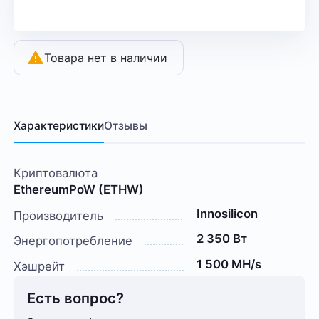
Товара нет в наличии
Характеристики
Отзывы
Криптовалюта
EthereumPoW (ETHW)
Innosilicon
Производитель
2 350 Вт
Энергопотребление
1 500 MH/s
Хэшрейт
Есть вопрос?