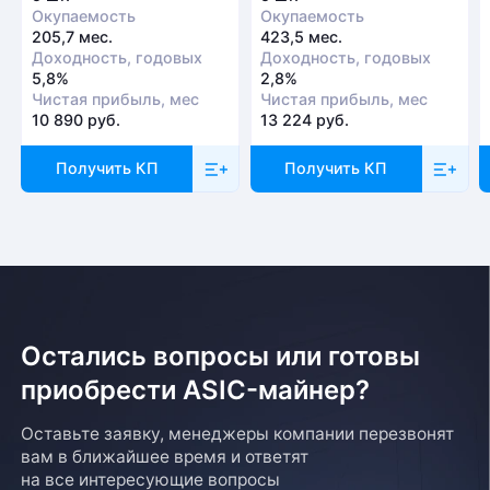
Окупаемость
Окупаемость
205,7 мес.
423,5 мес.
Доходность, годовых
Доходность, годовых
5,8%
2,8%
Чистая прибыль, мес
Чистая прибыль, мес
10 890 руб.
13 224 руб.
Получить КП
Получить КП
Остались вопросы или готовы
приобрести ASIC-майнер?
Оставьте заявку, менеджеры компании перезвонят
вам в ближайшее время и ответят
на все интересующие вопросы