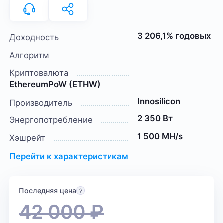
3 206,1% годовых
Доходность
Алгоритм
Криптовалюта
EthereumPoW (ETHW)
Innosilicon
Производитель
2 350 Вт
Энергопотребление
1 500 MH/s
Хэшрейт
Перейти к характеристикам
Последняя цена
42 000
₽