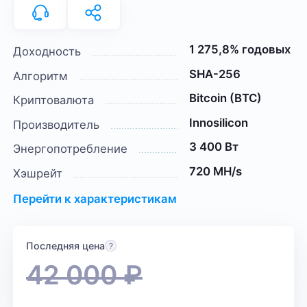
1 275,8% годовых
Доходность
SHA-256
Алгоритм
Bitcoin (BTC)
Криптовалюта
Innosilicon
Производитель
3 400 Вт
Энергопотребление
720 MH/s
Хэшрейт
Перейти к характеристикам
Последняя цена
42 000
₽