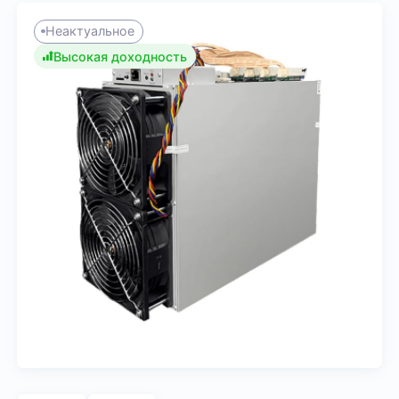
Неактуальное
Высокая доходность