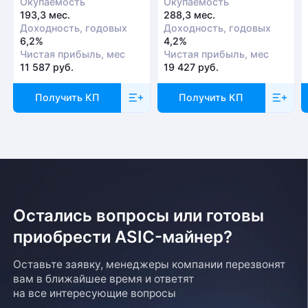
Окупаемость
Окупаемость
193,3 мес.
288,3 мес.
Доходность, годовых
Доходность, годовых
6,2%
4,2%
Чистая прибыль, мес
Чистая прибыль, мес
11 587 руб.
19 427 руб.
Получить КП
Получить КП
Остались вопросы или готовы
приобрести ASIC-майнер?
Оставьте заявку, менеджеры компании перезвонят
вам в ближайшее время и ответят
на все интересующие вопросы