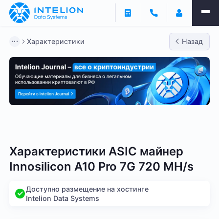
Характеристики
Назад
Bitmain
Whatsminer
Antminer S21
Antminer S2
Характеристики ASIC майнер
Innosilicon A10 Pro 7G 720 MH/s
Доступно размещение на хостинге
Intelion Data Systems