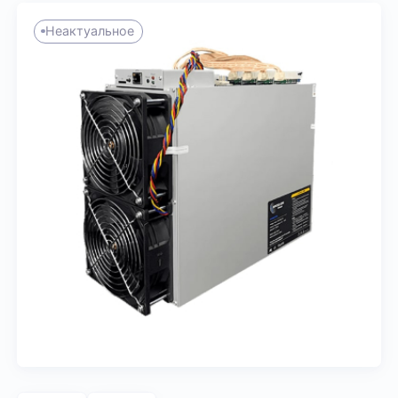
Неактуальное