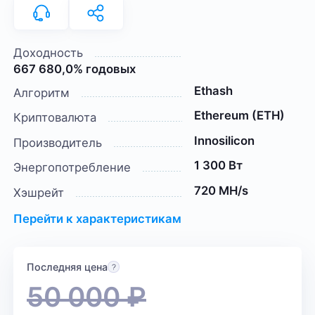
Доходность
667 680,0% годовых
Ethash
Алгоритм
Ethereum (ETH)
Криптовалюта
Innosilicon
Производитель
1 300 Вт
Энергопотребление
720 MH/s
Хэшрейт
Перейти к характеристикам
Последняя цена
50 000
₽