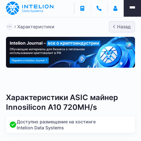
Характеристики
Назад
Bitmain
Whatsminer
Antminer S21
Antminer S2
Характеристики ASIC майнер
Innosilicon A10 720MH/s
Доступно размещение на хостинге
Intelion Data Systems