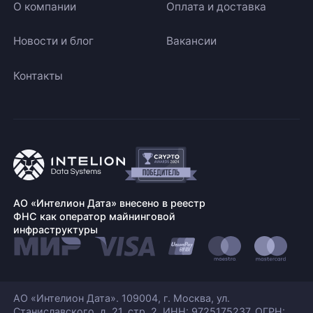
О компании
Оплата и доставка
Новости и блог
Вакансии
Контакты
АО «Интелион Дата» внесено в реестр
ФНС как оператор майнинговой
инфраструктуры
АО «Интелион Дата». 109004, г. Москва, ул.
Станиславского,
д. 21, стр. 2. ИНН: 9725175237, ОГРН: