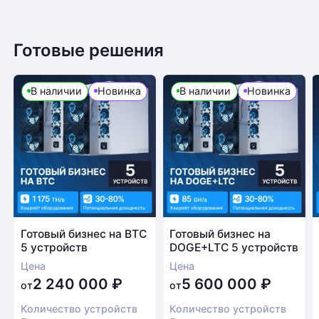
Готовые решения
В наличии
Новинка
В наличии
Новинка
Готовый бизнес на BTC
Готовый бизнес на
5 устройств
DOGE+LTC 5 устройств
Цена
Цена
2 240 000
₽
5 600 000
₽
от
от
Количество устройств
Количество устройств