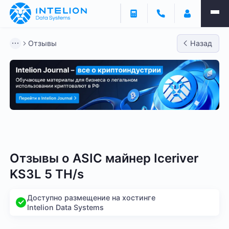
Отзывы
Назад
Bitmain
Whatsminer
Antminer S21
Antminer S2
Отзывы о
ASIC майнер Iceriver
KS3L 5 TH/s
Доступно размещение на хостинге
Intelion Data Systems