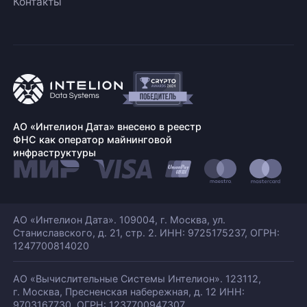
Контакты
АО «Интелион Дата» внесено в реестр
ФНС как оператор майнинговой
инфраструктуры
АО «Интелион Дата». 109004, г. Москва, ул.
Станиславского,
д. 21, стр. 2. ИНН: 9725175237, ОГРН:
1247700814020
АО «Вычислительные Системы Интелион». 123112,
г. Москва, Пресненская набережная,
д. 12 ИНН:
9703167730, ОГРН: 1237700947307