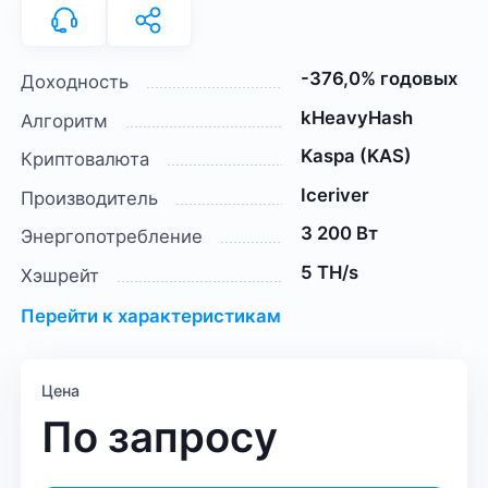
-376,0% годовых
Доходность
kHeavyHash
Алгоритм
Kaspa (KAS)
Криптовалюта
Iceriver
Производитель
3 200 Вт
Энергопотребление
5 TH/s
Хэшрейт
Перейти к характеристикам
Цена
По запросу