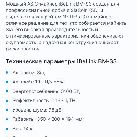
Мощный ASIC-майнер iBeLink BM-S3 создан для
профессиональной добычи SiaCoin (SC) и
выделяется хешрейтом 19 TH/s. Этот майнер —
отличное решение для тех, кто собирается майнить
Sia: его высокая производительность и
оптимизированные характеристики обеспечивают
окупаемость, а надежная конструкция снижает
риски простоя.
Технические параметры iBeLink BM-S3
Алгоритм: Sia;
Хешрейт: 19 TH/s ±5%;
Энергопотребление: 3100 Вт;
Эффективность: 0,163 J/TH;
Уровень шума: 75 дБ;
Габариты: 350 × 200 × 194 мм;
Вес: 14 кг;