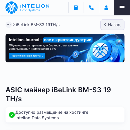
iBeLink BM-S3 19TH/s
Назад
Bitmain
Whatsminer
Antminer S21
Antminer S2
ASIC майнер iBeLink BM-S3 19
TH/s
Доступно размещение на хостинге
Intelion Data Systems