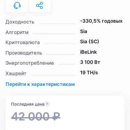
-330,5% годовых
Доходность
Sia
Алгоритм
Sia (SC)
Криптовалюта
iBeLink
Производитель
3 100 Вт
Энергопотребление
19 TH/s
Хэшрейт
Перейти к характеристикам
Последняя цена
42 000
₽