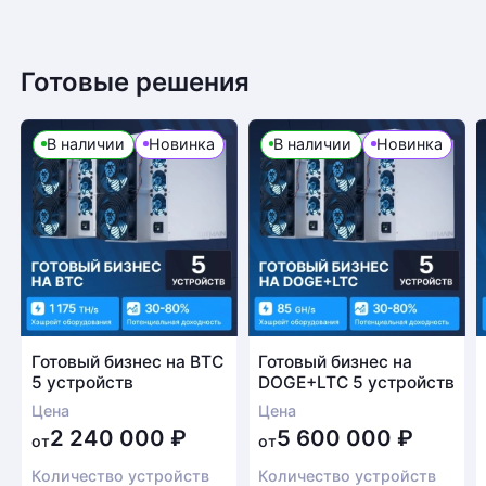
Готовые решения
В наличии
Новинка
В наличии
Новинка
Готовый бизнес на BTC
Готовый бизнес на
5 устройств
DOGE+LTC 5 устройств
Цена
Цена
2 240 000
₽
5 600 000
₽
от
от
Количество устройств
Количество устройств