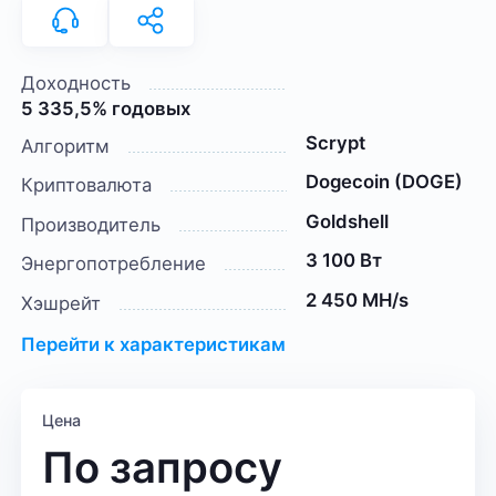
Доходность
5 335,5% годовых
Scrypt
Алгоритм
Dogecoin (DOGE)
Криптовалюта
Goldshell
Производитель
3 100 Вт
Энергопотребление
2 450 MH/s
Хэшрейт
Перейти к характеристикам
Цена
По запросу