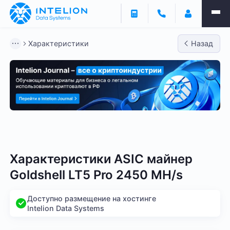
Характеристики
Назад
Bitmain
Whatsminer
Antminer S21
Antminer S2
Характеристики ASIC майнер
Goldshell LT5 Pro 2450 MH/s
Доступно размещение на хостинге
Intelion Data Systems