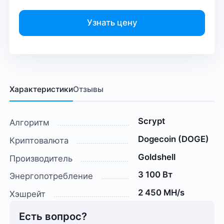
Узнать цену
Характеристики
Отзывы
Scrypt
Алгоритм
Dogecoin (DOGE)
Криптовалюта
Goldshell
Производитель
3 100 Вт
Энергопотребление
2 450 MH/s
Хэшрейт
Есть вопрос?