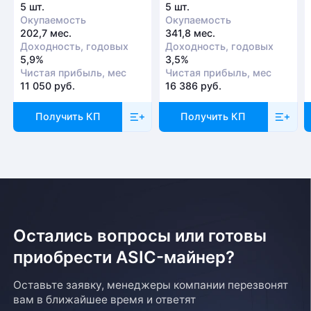
5 шт.
5 шт.
Окупаемость
Окупаемость
202,7 мес.
341,8 мес.
Доходность, годовых
Доходность, годовых
5,9%
3,5%
Чистая прибыль, мес
Чистая прибыль, мес
11 050 руб.
16 386 руб.
Получить КП
Получить КП
Остались вопросы или готовы
приобрести ASIC-майнер?
Оставьте заявку, менеджеры компании перезвонят
вам в ближайшее время и ответят