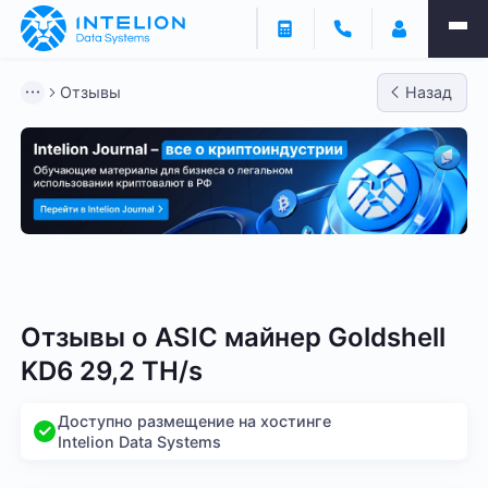
Отзывы
Назад
Bitmain
Whatsminer
Antminer S21
Antminer S2
Отзывы о
ASIC майнер Goldshell
KD6 29,2 TH/s
Доступно размещение на хостинге
Intelion Data Systems