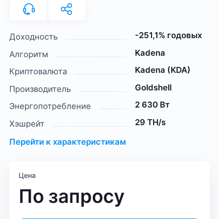
-251,1% годовых
Доходность
Kadena
Алгоритм
Kadena (KDA)
Криптовалюта
Goldshell
Производитель
2 630 Вт
Энергопотребление
29 TH/s
Хэшрейт
Перейти к характеристикам
Цена
По запросу