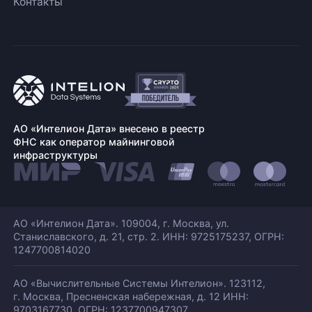
Контакты
АО «Интелион Дата» внесено в реестр
ФНС как оператор майнинговой
инфраструктуры
АО «Интелион Дата». 109004, г. Москва, ул.
Станиславского,
д. 21, стр. 2. ИНН: 9725175237, ОГРН:
1247700814020
АО «Вычислительные Системы Интелион». 123112,
г. Москва, Пресненская набережная,
д. 12 ИНН:
9703167730, ОГРН: 1237700947307