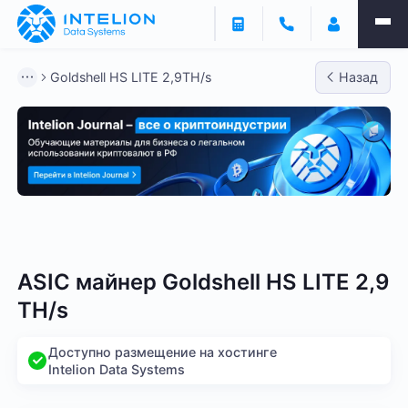
Goldshell HS LITE 2,9TH/s
Назад
Bitmain
Whatsminer
Antminer S21
Antminer S2
ASIC майнер Goldshell HS LITE 2,9
TH/s
Доступно размещение на хостинге
Intelion Data Systems