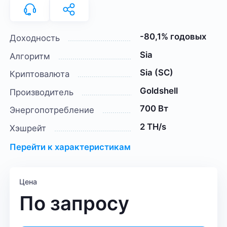
-80,1% годовых
Доходность
Sia
Алгоритм
Sia (SC)
Криптовалюта
Goldshell
Производитель
700 Вт
Энергопотребление
2 TH/s
Хэшрейт
Перейти к характеристикам
Цена
По запросу