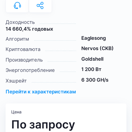
Доходность
14 660,4% годовых
Eaglesong
Алгоритм
Nervos (CKB)
Криптовалюта
Goldshell
Производитель
1 200 Вт
Энергопотребление
6 300 GH/s
Хэшрейт
Перейти к характеристикам
Цена
По запросу