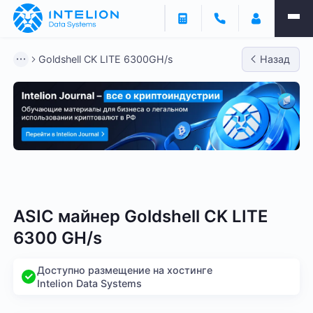
Goldshell CK LITE 6300GH/s
Назад
Bitmain
Whatsminer
Antminer S21
Antminer S2
ASIC майнер Goldshell CK LITE
6300 GH/s
Доступно размещение на хостинге
Intelion Data Systems