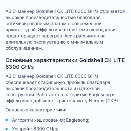
ASIC-майнер Goldshell CK LITE 6300 GH/s отличается
высокой производительностью благодаря
оптимизированным платам с современной
архитектурой. Эффективная система охлаждения
предотвращает перегрев. Асик рассчитан на
длительную эксплуатацию с минимальным
обслуживанием.
Основные характеристики Goldshell CK LITE
6300 GH/s
ASIC-майнер Goldshell CK LITE 6300 GH/s
обеспечивает стабильную прибыль благодаря
высокой производительности и надежной
конструкции. Работает на алгоритме Eaglesong и
эффективно добывает криптовалюту Nervos (CKB).
Основные характеристики:
Алгоритм хэширования: Eaglesong;
Хэшрейт: 6300 GH/s;