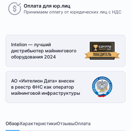
Оплата для юр.лиц
Принимаем оплату
от юридических лиц с НДС
Intelion — лучший
дистрибьютер майнингового
оборудования 2024
АО «Интелион Дата» внесен
в реестр ФНС как оператор
майнинговой
инфраструктуры
Обзор
Характеристики
Отзывы
Оплата