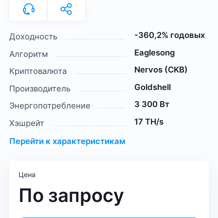
-360,2% годовых
Доходность
Eaglesong
Алгоритм
Nervos (CKB)
Криптовалюта
Goldshell
Производитель
3 300 Вт
Энергопотребление
17 TH/s
Хэшрейт
Перейти к характеристикам
Цена
По запросу