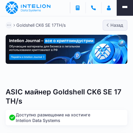
Goldshell CK6 SE 17TH/s
Назад
Bitmain
Whatsminer
Antminer S21
Antminer S2
ASIC майнер Goldshell CK6 SE 17
TH/s
Доступно размещение на хостинге
Intelion Data Systems