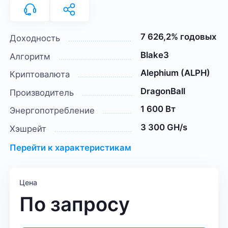
7 626,2% годовых
Доходность
Blake3
Алгоритм
Alephium (ALPH)
Криптовалюта
DragonBall
Производитель
1 600 Вт
Энергопотребление
3 300 GH/s
Хэшрейт
Перейти к характеристикам
Цена
По запросу