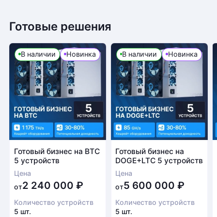
Готовые решения
В наличии
Новинка
В наличии
Новинка
Готовый бизнес на BTC
Готовый бизнес на
5 устройств
DOGE+LTC 5 устройств
Цена
Цена
2 240 000
₽
5 600 000
₽
от
от
Количество устройств
Количество устройств
5 шт.
5 шт.