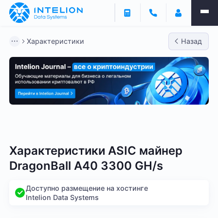
Характеристики
Назад
Bitmain
Whatsminer
Antminer S21
Antminer S2
Характеристики ASIC майнер
DragonBall A40 3300 GH/s
Доступно размещение на хостинге
Intelion Data Systems