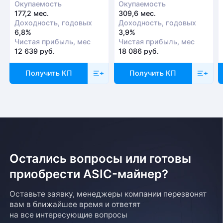
Окупаемость
Окупаемость
177,2 мес.
309,6 мес.
Доходность, годовых
Доходность, годовых
6,8%
3,9%
Чистая прибыль, мес
Чистая прибыль, мес
12 639 руб.
18 086 руб.
Получить КП
Получить КП
Остались вопросы или готовы
приобрести ASIC-майнер?
Оставьте заявку, менеджеры компании перезвонят
вам в ближайшее время и ответят
на все интересующие вопросы