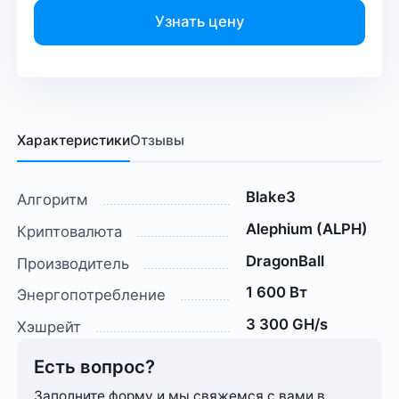
Узнать цену
Характеристики
Отзывы
Blake3
Алгоритм
Alephium (ALPH)
Криптовалюта
DragonBall
Производитель
1 600 Вт
Энергопотребление
3 300 GH/s
Хэшрейт
Есть вопрос?
Заполните форму и мы свяжемся с вами в