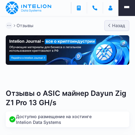
Отзывы
Назад
Bitmain
Whatsminer
Antminer S21
Antminer S2
Отзывы о
ASIC майнер Dayun Zig
Z1 Pro 13 GH/s
Доступно размещение на хостинге
Intelion Data Systems