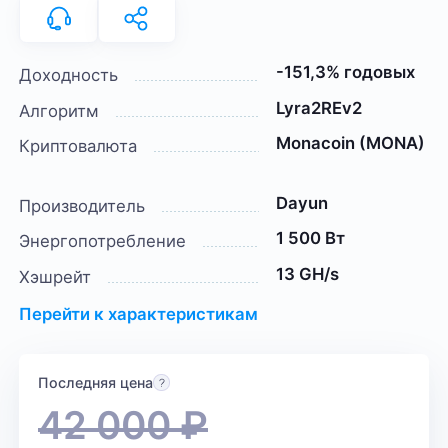
-151,3% годовых
Доходность
Lyra2REv2
Алгоритм
Monacoin (MONA)
Криптовалюта
Dayun
Производитель
1 500 Вт
Энергопотребление
13 GH/s
Хэшрейт
Перейти к характеристикам
Последняя цена
42 000
₽