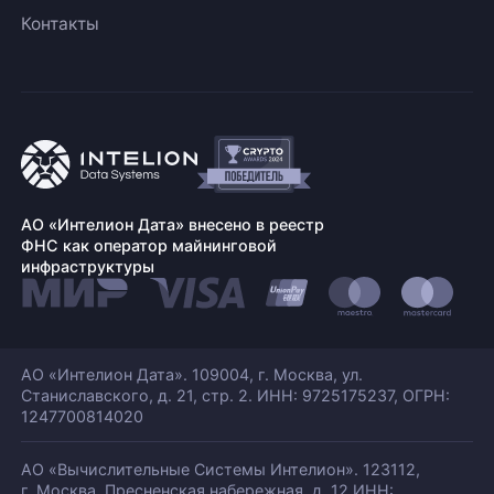
Контакты
АО «Интелион Дата» внесено в реестр
ФНС как оператор майнинговой
инфраструктуры
АО «Интелион Дата». 109004, г. Москва, ул.
Станиславского,
д. 21, стр. 2. ИНН: 9725175237, ОГРН:
1247700814020
АО «Вычислительные Системы Интелион». 123112,
г. Москва, Пресненская набережная,
д. 12 ИНН: