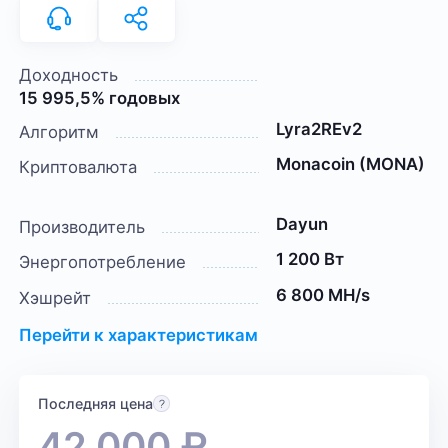
Доходность
15 995,5% годовых
Lyra2REv2
Алгоритм
Monacoin (MONA)
Криптовалюта
Dayun
Производитель
1 200 Вт
Энергопотребление
6 800 MH/s
Хэшрейт
Перейти к характеристикам
Последняя цена
42 000
₽