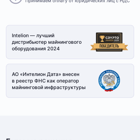
Принимаем оплату
от юридических лиц с НДС
Intelion — лучший
дистрибьютер майнингового
оборудования 2024
АО «Интелион Дата» внесен
в реестр ФНС как оператор
майнинговой
инфраструктуры