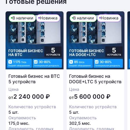
Готовые решения
В наличии
Новинка
В наличии
Новинка
Готовый бизнес на BTC
Готовый бизнес на
5 устройств
DOGE+LTC 5 устройств
Цена
Цена
2 240 000
₽
5 600 000
₽
от
от
Количество устройств
Количество устройств
5 шт.
5 шт.
Окупаемость
Окупаемость
175,0 мес.
302,5 мес.
Доходность, годовых
Доходность, годовых