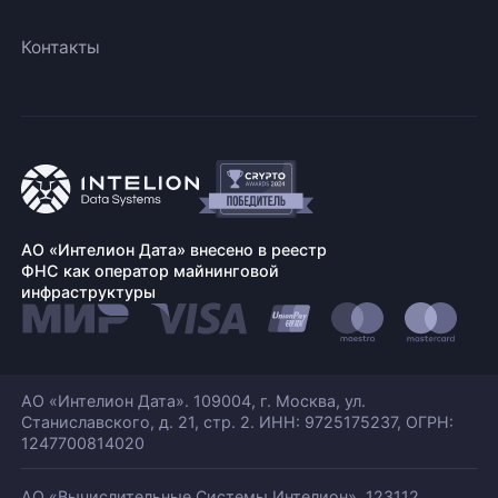
Контакты
АО «Интелион Дата» внесено в реестр
ФНС как оператор майнинговой
инфраструктуры
АО «Интелион Дата». 109004, г. Москва, ул.
Станиславского,
д. 21, стр. 2. ИНН: 9725175237, ОГРН:
1247700814020
АО «Вычислительные Системы Интелион». 123112,