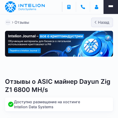
Отзывы
Назад
Bitmain
Whatsminer
Antminer S21
Antminer S2
Отзывы о
ASIC майнер Dayun Zig
Z1 6800 MH/s
Доступно размещение на хостинге
Intelion Data Systems