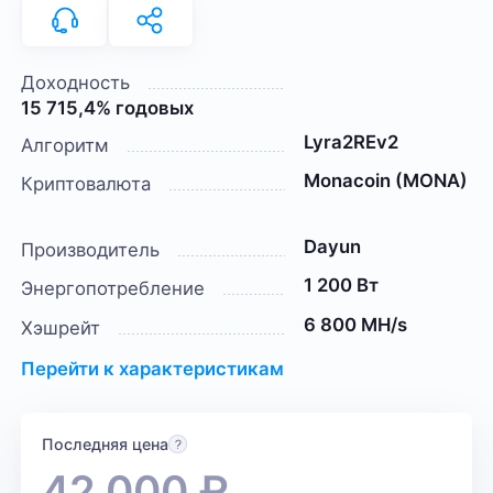
Доходность
15 715,4% годовых
Lyra2REv2
Алгоритм
Monacoin (MONA)
Криптовалюта
Dayun
Производитель
1 200 Вт
Энергопотребление
6 800 MH/s
Хэшрейт
Перейти к характеристикам
Последняя цена
42 000
₽