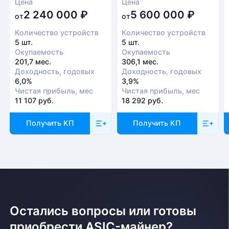
Цена
Цена
2 240 000
₽
5 600 000
₽
от
от
Количество устройств
Количество устройств
5 шт.
5 шт.
Окупаемость
Окупаемость
201,7 мес.
306,1 мес.
Доходность, годовых
Доходность, годовых
6,0%
3,9%
Чистая прибыль, мес
Чистая прибыль, мес
11 107 руб.
18 292 руб.
Получить КП
Получить КП
Остались вопросы или готовы
приобрести ASIC-майнер?