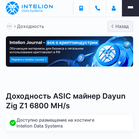
Доходность
Назад
Bitmain
Whatsminer
Antminer S21
Antminer S2
Доходность ASIC майнер Dayun
Zig Z1 6800 MH/s
Доступно размещение на хостинге
Intelion Data Systems