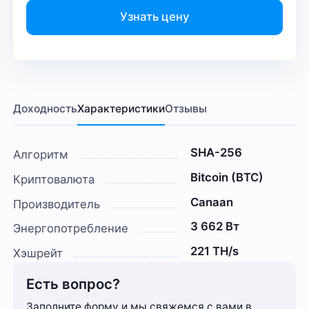
Узнать цену
Доходность
Характеристики
Отзывы
SHA-256
Алгоритм
Bitcoin (BTC)
Криптовалюта
Canaan
Производитель
3 662 Вт
Энергопотребление
221 TH/s
Хэшрейт
Есть вопрос?
Заполните форму и мы свяжемся с вами в