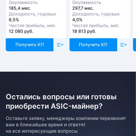
Окупаемость
Окупаемость
185,4 мес.
297,7 мес.
Доходность, годовых
Доходность, годовых
6,5%
4,0%
Чистая прибыль, мес
Чистая прибыль, мес
12 080 руб.
18 813 руб.
Получить КП
Получить КП
Остались вопросы или готовы
приобрести ASIC-майнер?
Оставьте заявку, менеджеры компании перезвонят
вам в ближайшее время и ответят
на все интересующие вопросы