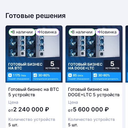
Готовые решения
В наличии
Новинка
В наличии
Новинка
Готовый бизнес на BTC
Готовый бизнес на
5 устройств
DOGE+LTC 5 устройств
Цена
Цена
2 240 000
₽
5 600 000
₽
от
от
Количество устройств
Количество устройств
5 шт.
5 шт.