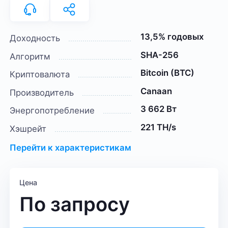
13,5% годовых
Доходность
SHA-256
Алгоритм
Bitcoin (BTC)
Криптовалюта
Canaan
Производитель
3 662 Вт
Энергопотребление
221 TH/s
Хэшрейт
Перейти к характеристикам
Цена
По запросу