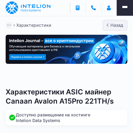
Характеристики
Назад
Bitmain
Whatsminer
Antminer S21
Antminer S2
Характеристики ASIC майнер
Canaan Avalon A15Pro 221TH/s
Доступно размещение на хостинге
Intelion Data Systems