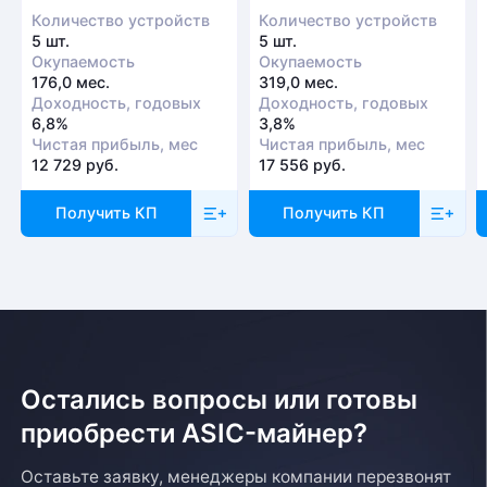
Количество устройств
Количество устройств
5 шт.
5 шт.
Окупаемость
Окупаемость
176,0 мес.
319,0 мес.
Доходность, годовых
Доходность, годовых
6,8%
3,8%
Чистая прибыль, мес
Чистая прибыль, мес
12 729 руб.
17 556 руб.
Получить КП
Получить КП
Остались вопросы или готовы
приобрести ASIC-майнер?
Оставьте заявку, менеджеры компании перезвонят