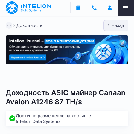
Доходность
Назад
Bitmain
Whatsminer
Antminer S21
Antminer S2
Доходность ASIC майнер Canaan
Avalon A1246 87 TH/s
Доступно размещение на хостинге
Intelion Data Systems