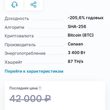
-205,6% годовых
Доходность
SHA-256
Алгоритм
Bitcoin (BTC)
Криптовалюта
Canaan
Производитель
3 400 Вт
Энергопотребление
87 TH/s
Хэшрейт
Перейти к характеристикам
Последняя цена
42 000
₽