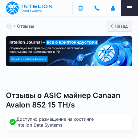
Отзывы
Назад
Bitmain
Whatsminer
Antminer S21
Antminer S2
Отзывы о
ASIC майнер Canaan
Avalon 852 15 TH/s
Доступно размещение на хостинге
Intelion Data Systems