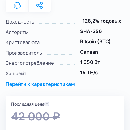
-128,2% годовых
Доходность
SHA-256
Алгоритм
Bitcoin (BTC)
Криптовалюта
Canaan
Производитель
1 350 Вт
Энергопотребление
15 TH/s
Хэшрейт
Перейти к характеристикам
Последняя цена
42 000
₽