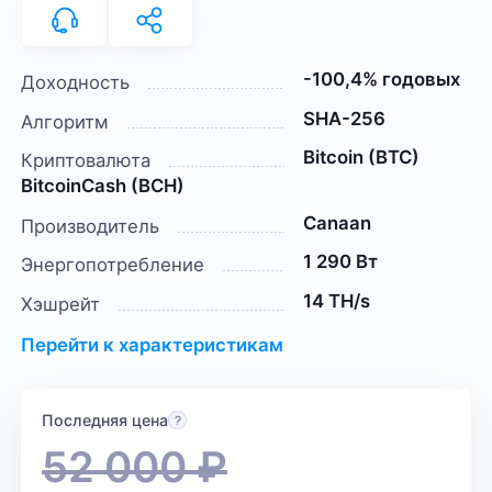
-100,4% годовых
Доходность
SHA-256
Алгоритм
Bitcoin (BTC)
Криптовалюта
BitcoinCash (BCH)
Canaan
Производитель
1 290 Вт
Энергопотребление
14 TH/s
Хэшрейт
Перейти к характеристикам
Последняя цена
52 000
₽