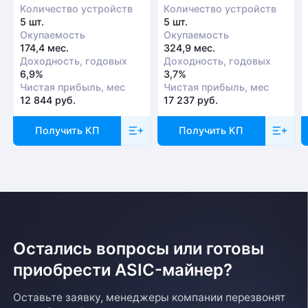
Количество устройств
Количество устройств
5 шт.
5 шт.
Окупаемость
Окупаемость
174,4 мес.
324,9 мес.
Доходность, годовых
Доходность, годовых
6,9%
3,7%
Чистая прибыль, мес
Чистая прибыль, мес
12 844 руб.
17 237 руб.
Получить КП
Получить КП
Остались вопросы или готовы
приобрести ASIC-майнер?
Оставьте заявку, менеджеры компании перезвонят