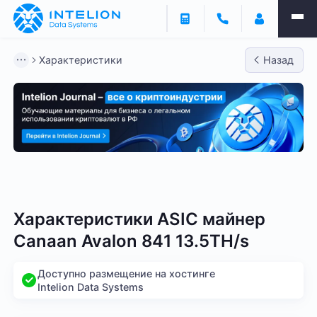
Характеристики
Назад
Bitmain
Whatsminer
Antminer S21
Antminer S2
Характеристики ASIC майнер
Canaan Avalon 841 13.5TH/s
Доступно размещение на хостинге
Intelion Data Systems