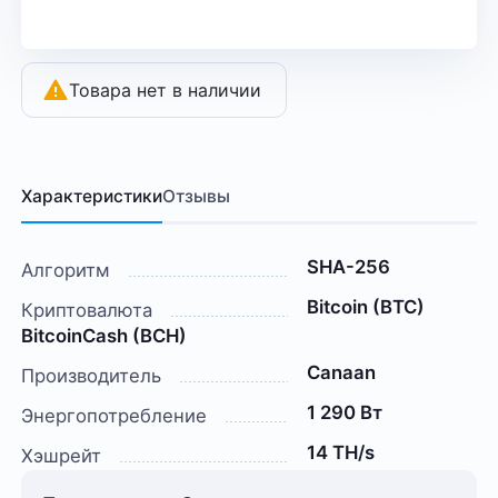
Товара нет в наличии
Характеристики
Отзывы
SHA-256
Алгоритм
Bitcoin (BTC)
Криптовалюта
BitcoinCash (BCH)
Canaan
Производитель
1 290 Вт
Энергопотребление
14 TH/s
Хэшрейт