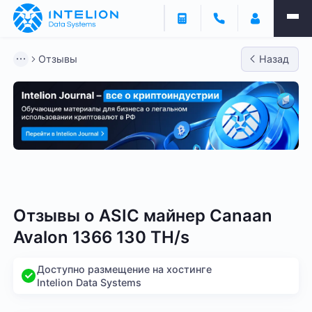
Отзывы
Назад
Bitmain
Whatsminer
Antminer S21
Antminer S2
Отзывы о
ASIC майнер Canaan
Avalon 1366 130 TH/s
Доступно размещение на хостинге
Intelion Data Systems