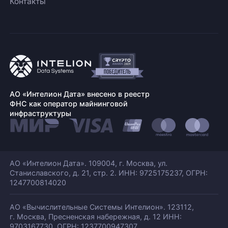
Контакты
АО «Интелион Дата» внесено в реестр
ФНС как оператор майнинговой
инфраструктуры
АО «Интелион Дата». 109004, г. Москва, ул.
Станиславского,
д. 21, стр. 2. ИНН: 9725175237, ОГРН:
1247700814020
АО «Вычислительные Системы Интелион». 123112,
г. Москва, Пресненская набережная,
д. 12 ИНН:
9703167730, ОГРН: 1237700947307