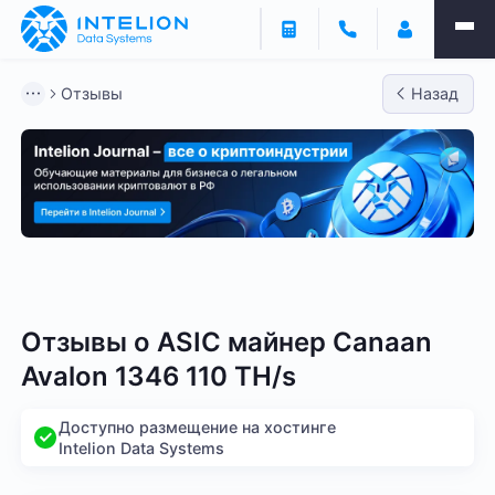
Отзывы
Назад
Bitmain
Whatsminer
Antminer S21
Antminer S2
Отзывы о
ASIC майнер Canaan
Avalon 1346 110 TH/s
Доступно размещение на хостинге
Intelion Data Systems