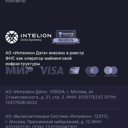
Контакты
АО «Интелион Дата» внесено в реестр
ФНС как оператор майнинговой
инфраструктуры
АО «Интелион Дата». 109004, г. Москва, ул.
Станиславского,
д. 21, стр. 2. ИНН: 9725175237, ОГРН:
1247700814020
АО «Вычислительные Системы Интелион». 123112,
г. Москва, Пресненская набережная,
д. 12 ИНН:
9703167730, ОГРН: 1237700947307