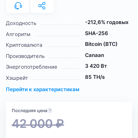
-212,6% годовых
Доходность
SHA-256
Алгоритм
Bitcoin (BTC)
Криптовалюта
Canaan
Производитель
3 420 Вт
Энергопотребление
85 TH/s
Хэшрейт
Перейти к характеристикам
Последняя цена
42 000
₽