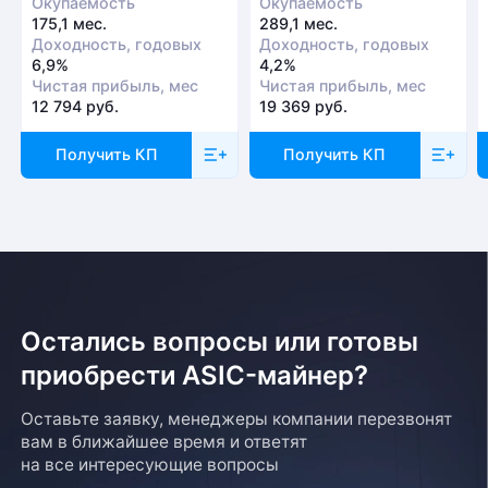
Окупаемость
Окупаемость
175,1 мес.
289,1 мес.
Доходность, годовых
Доходность, годовых
6,9%
4,2%
Чистая прибыль, мес
Чистая прибыль, мес
12 794 руб.
19 369 руб.
Получить КП
Получить КП
Остались вопросы или готовы
приобрести ASIC-майнер?
Оставьте заявку, менеджеры компании перезвонят
вам в ближайшее время и ответят
на все интересующие вопросы